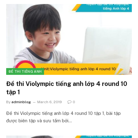
ĐỀ THI TIẾNG ANH
Đề thi Violympic tiếng anh lớp 4 round 10
tập 1
By
adminblog
March 6, 2019
0
Đề thi Violympic tiếng anh lớp 4 round 10 tập 1, bài tập
được biên tập và sưu tầm bởi…