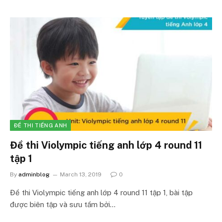
ĐỀ THI TIẾNG ANH
Đề thi Violympic tiếng anh lớp 4 round 11
tập 1
By
adminblog
March 13, 2019
0
Đề thi Violympic tiếng anh lớp 4 round 11 tập 1, bài tập
được biên tập và sưu tầm bởi…