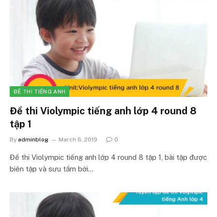
ĐỀ THI TIẾNG ANH
Đề thi Violympic tiếng anh lớp 4 round 8
tập 1
By
adminblog
March 6, 2019
0
Đề thi Violympic tiếng anh lớp 4 round 8 tập 1, bài tập được
biên tập và sưu tầm bởi…