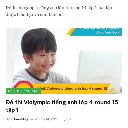
Đề thi Violympic tiếng anh lớp 4 round 16 tập 1, bài tập
được biên tập và sưu tầm bởi…
ĐỀ THI TIẾNG ANH
Đề thi Violympic tiếng anh lớp 4 round 15
tập 1
By
adminblog
March 14, 2019
0