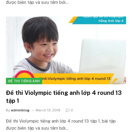
được biên tập và sưu tầm bởi…
ĐỀ THI TIẾNG ANH
Đề thi Violympic tiếng anh lớp 4 round 13
tập 1
By
adminblog
March 13, 2019
0
Đề thi Violympic tiếng anh lớp 4 round 13 tập 1, bài tập
được biên tập và sưu tầm bởi…