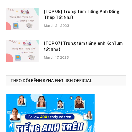
[TOP 08] Trung Tâm Tiếng Anh Đồng
Tháp Tốt Nhất
March 21, 2023
[TOP 07] Trung tâm tiếng anh KonTum
tốt nhất
March 17, 2023
THEO DÕI KÊNH KYNA ENGLISH OFFICIAL