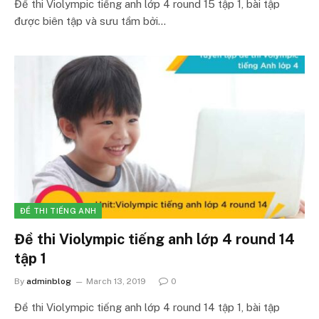
Đề thi Violympic tiếng anh lớp 4 round 15 tập 1, bài tập
được biên tập và sưu tầm bởi…
ĐỀ THI TIẾNG ANH
Đề thi Violympic tiếng anh lớp 4 round 14
tập 1
By
adminblog
March 13, 2019
0
Đề thi Violympic tiếng anh lớp 4 round 14 tập 1, bài tập