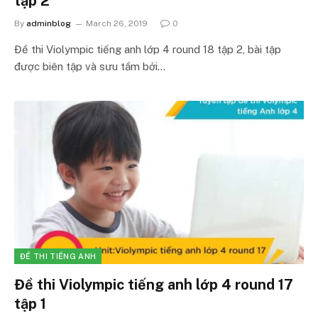
tập 2
By
adminblog
March 26, 2019
0
Đề thi Violympic tiếng anh lớp 4 round 18 tập 2, bài tập
được biên tập và sưu tầm bởi…
ĐỀ THI TIẾNG ANH
Đề thi Violympic tiếng anh lớp 4 round 17
tập 1