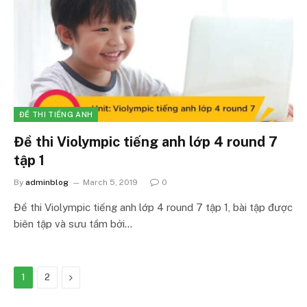
ĐỀ THI TIẾNG ANH
Đề thi Violympic tiếng anh lớp 4 round 7
tập 1
By
adminblog
March 5, 2019
0
Đề thi Violympic tiếng anh lớp 4 round 7 tập 1, bài tập được
biên tập và sưu tầm bởi…
Next
1
2