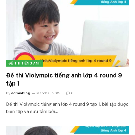
ĐỀ THI TIẾNG ANH
Đề thi Violympic tiếng anh lớp 4 round 9
tập 1
By
adminblog
March 6, 2019
0
Đề thi Violympic tiếng anh lớp 4 round 9 tập 1, bài tập được
biên tập và sưu tầm bởi…