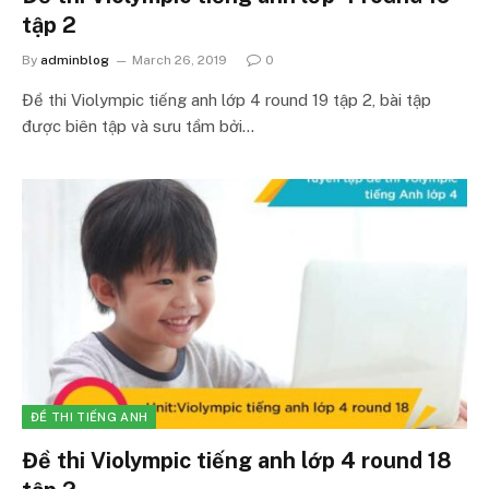
tập 2
By
adminblog
March 26, 2019
0
Đề thi Violympic tiếng anh lớp 4 round 19 tập 2, bài tập
được biên tập và sưu tầm bởi…
ĐỀ THI TIẾNG ANH
Đề thi Violympic tiếng anh lớp 4 round 18