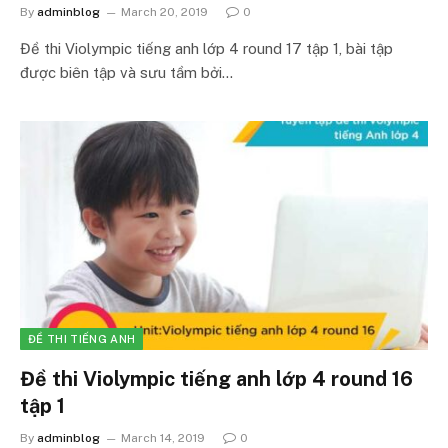
By
adminblog
March 20, 2019
0
Đề thi Violympic tiếng anh lớp 4 round 17 tập 1, bài tập
được biên tập và sưu tầm bởi…
ĐỀ THI TIẾNG ANH
Đề thi Violympic tiếng anh lớp 4 round 16
tập 1
By
adminblog
March 14, 2019
0