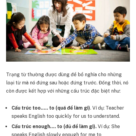
Trạng từ thường được dùng để bổ nghĩa cho những
loại từ mà nó đứng sau hoặc đứng trước. Đồng thời, nó
còn được kết hợp với những cấu trúc đặc biệt như:
Cấu trúc too….. to (quá để làm gì)
.
Ví dụ: Teacher
speaks English too quickly for us to understand.
Cấu trúc enough…. to (đủ để làm gì).
Ví dụ: She
speaks English slowly enough for me to