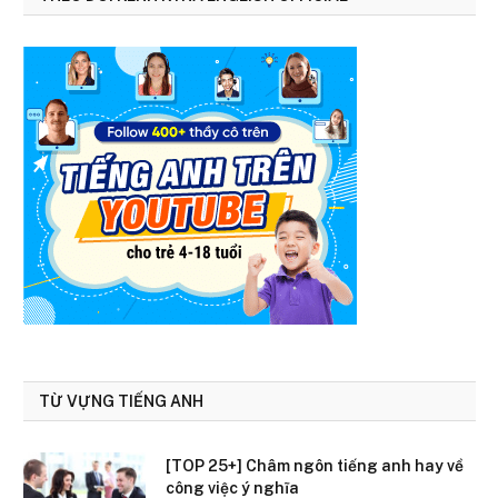
TỪ VỰNG TIẾNG ANH
[TOP 25+] Châm ngôn tiếng anh hay về
công việc ý nghĩa