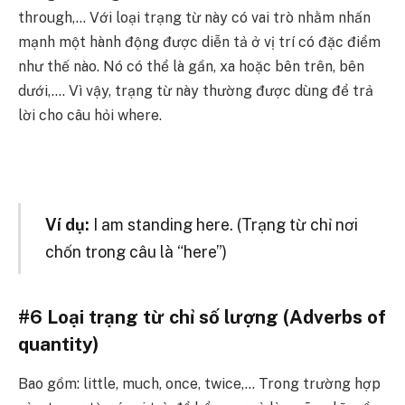
through,…
Với loại trạng từ này có vai trò nhằm nhấn
mạnh một hành động được diễn tả ở vị trí có đặc điểm
như thế nào. Nó có thể là gần, xa hoặc bên trên, bên
dưới,…. Vì vậy, trạng từ này thường được dùng để trả
lời cho câu hỏi where.
Ví dụ:
I am standing here. (Trạng từ chỉ nơi
chốn trong câu là “here”)
#6 Loại trạng từ chỉ số lượng (Adverbs of
quantity)
Bao gồm: little, much, once, twice,…
Trong trường hợp