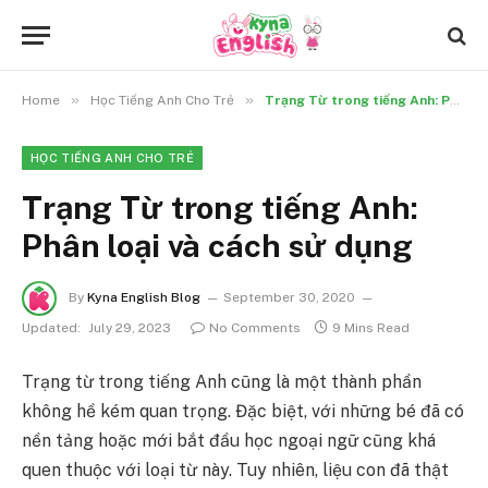
»
»
Home
Học Tiếng Anh Cho Trẻ
Trạng Từ trong tiếng Anh: Phân loại và cách sử dụng
HỌC TIẾNG ANH CHO TRẺ
Trạng Từ trong tiếng Anh:
Phân loại và cách sử dụng
By
Kyna English Blog
September 30, 2020
Updated:
July 29, 2023
No Comments
9 Mins Read
Trạng từ trong tiếng Anh cũng là một thành phần
không hề kém quan trọng. Đặc biệt, với những bé đã có
nền tảng hoặc mới bắt đầu học ngoại ngữ cũng khá
quen thuộc với loại từ này. Tuy nhiên, liệu con đã thật