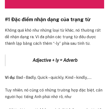
#1 Đặc điểm nhận dạng của trạng từ
Không quá khó như những loại từ khác, nó thường rất
dễ nhận dạng ra. Vì đa phần các trạng từ đều được
thành lập bằng cách thêm “-ly” phía sau tính từ.
Adjective + ly = Adverb
Ví dụ:
Bad – Badly,
Quick – quickly,
Kind – kindly,….
Tuy nhiên, nó cũng có những trường hợp đặc biệt, cần
người học tiếng Anh phải nhớ rõ, như