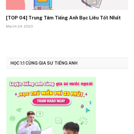
[TOP 04] Trung Tâm Tiếng Anh Bạc Liêu Tốt Nhất
March 24, 2023
HỌC 1:1 CÙNG GIA SƯ TIẾNG ANH