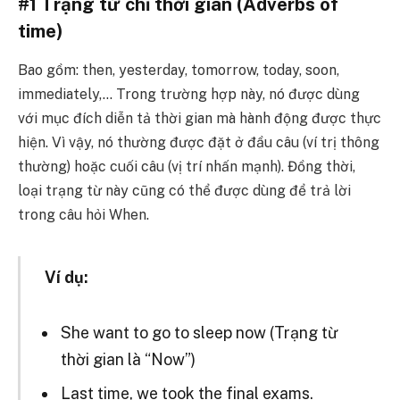
#1
Trạng
từ chỉ thời gian (Adverbs of
time)
Bao gồm: then, yesterday, tomorrow, today, soon,
immediately,…
Trong trường hợp này, nó được dùng
với mục đích diễn tả thời gian mà hành động được thực
hiện. Vì vậy, nó thường được đặt ở đầu câu (ví trị thông
thường) hoặc cuối câu (vị trí nhấn mạnh). Đồng thời,
loại trạng từ này cũng có thể được dùng để trả lời
trong câu hỏi When.
Ví dụ:
She want to go to sleep now (Trạng từ
thời gian là “Now”)
Last time, we took the final exams.