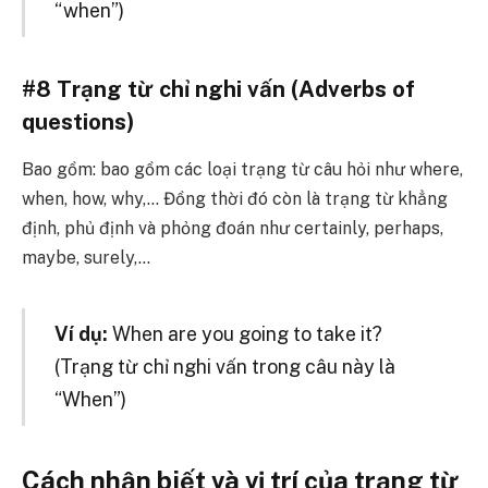
“when”)
#8 Trạng từ chỉ nghi vấn (Adverbs of
questions)
Bao gồm: bao gồm các loại trạng từ câu hỏi như where,
when, how, why,… Đồng thời đó còn là trạng từ khẳng
định, phủ định và phỏng đoán như certainly, perhaps,
maybe, surely,…
Ví dụ:
When are you going to take it?
(Trạng từ chỉ nghi vấn trong câu này là
“When”)
Cách nhận biết và vị trí của trạng từ