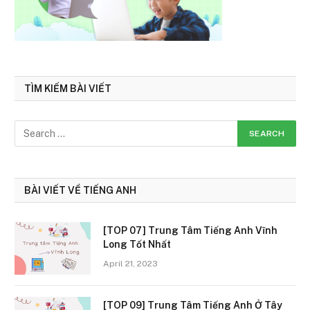
TÌM KIẾM BÀI VIẾT
BÀI VIẾT VỀ TIẾNG ANH
[TOP 07] Trung Tâm Tiếng Anh Vĩnh
Long Tốt Nhất
April 21, 2023
[TOP 09] Trung Tâm Tiếng Anh Ở Tây