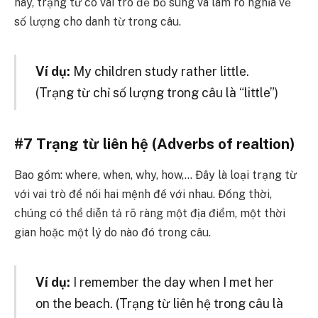
này, trạng từ có vai trò để bổ sung và làm rõ nghĩa về
số lượng cho danh từ trong câu.
Ví dụ:
My children study rather little.
(Trạng từ chỉ số lượng trong câu là “little”)
#7 Trạng từ liên hệ (Adverbs of realtion)
Bao gồm: where, when, why, how,…
Đây là loại trạng từ
với vai trò để nối hai mệnh đề với nhau. Đồng thời,
chúng có thể diễn tả rõ ràng một địa điểm, một thời
gian hoặc một lý do nào đó trong câu.
Ví dụ:
I remember the day when I met her
on the beach. (Trạng từ liên hệ trong câu là