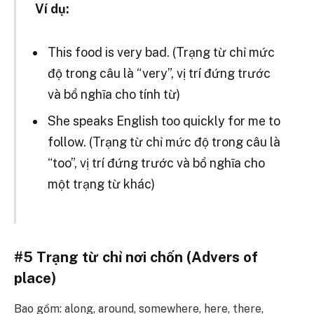
Ví dụ:
This food is very bad. (Trạng từ chỉ mức
độ trong câu là “very”, vị trí đứng trước
và bổ nghĩa cho tính từ)
She speaks English too quickly for me to
follow. (Trạng từ chỉ mức độ trong câu là
“too”, vị trí đứng trước và bổ nghĩa cho
một trạng từ khác)
#5 Trạng từ chỉ nơi chốn (Advers of
place)
Bao gồm: along, around, somewhere, here, there,