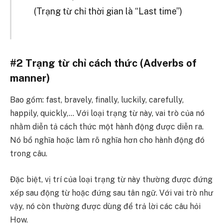
(Trạng từ chỉ thời gian là “Last time”)
#2 Trạng từ chỉ cách thức (Adverbs of
manner)
Bao gồm: fast, bravely, finally, luckily, carefully,
happily, quickly,…
Với loại trạng từ này, vai trò của nó
nhằm diễn tả cách thức một hành động được diễn ra.
Nó bổ nghĩa hoặc làm rõ nghĩa hơn cho hành động đó
trong câu.
Đặc biệt, vị trí của loại trạng từ này thường được đứng
xếp sau động từ hoặc đứng sau tân ngữ. Với vai trò như
vậy, nó còn thường được dùng để trả lời các câu hỏi
How.