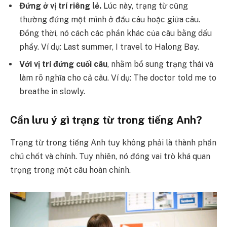
Đứng ở vị trí riêng lẻ.
Lúc này, trạng từ cũng
thường đứng một mình ở đầu câu hoặc giữa câu.
Đồng thời, nó cách các phần khác của câu bằng dấu
phẩy.
Ví dụ: Last summer, I travel to Halong Bay.
Với vị trí đứng cuối câu
, nhằm bổ sung trạng thái và
làm rõ nghĩa cho cả câu.
Ví dụ: The doctor told me to
breathe in slowly.
Cần lưu ý gì trạng từ trong tiếng Anh?
Trạng từ trong tiếng Anh tuy không phải là thành phần
chú chốt và chính. Tuy nhiên, nó đóng vai trò khá quan
trọng trong một câu hoàn chỉnh.