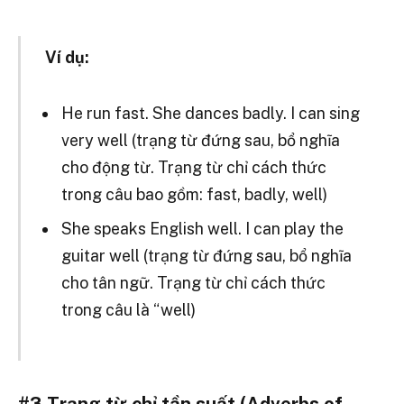
Ví dụ:
He run fast. She dances badly. I can sing
very well (trạng từ đứng sau, bổ nghĩa
cho động từ. Trạng từ chỉ cách thức
trong câu bao gồm: fast, badly, well)
She speaks English well. I can play the
guitar well (trạng từ đứng sau, bổ nghĩa
cho tân ngữ. Trạng từ chỉ cách thức
trong câu là “well)
#3 Trạng từ chỉ tần suất (Adverbs of