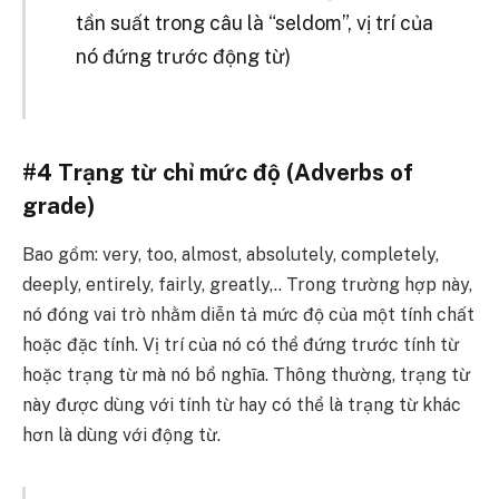
tần suất trong câu là “seldom”, vị trí của
nó đứng trước động từ)
#4 Trạng từ chỉ mức độ (Adverbs of
grade)
Bao gồm: very, too, almost, absolutely, completely,
deeply, entirely, fairly, greatly,..
Trong trường hợp này,
nó đóng vai trò nhằm diễn tả mức độ của một tính chất
hoặc đặc tính. Vị trí của nó có thể đứng trước tính từ
hoặc trạng từ mà nó bổ nghĩa. Thông thường, trạng từ
này được dùng với tính từ hay có thể là trạng từ khác
hơn là dùng với động từ.