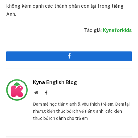
không kém cạnh các thành phần còn lại trong tiếng
Anh.
Tác giả:
Kynaforkids
Facebook
Kyna English Blog
Website
Facebook
Đam mê học tiếng anh & yêu thích trẻ em. Đem lại
những kiến thức bổ ích về tiếng anh, các kiến
thức bổ ích dành cho trẻ em