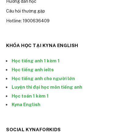
Hướng dẫn học
Câu hỏi thường gặp
Hotline: 1900636409
KHÓA HỌC TẠI KYNA ENGLISH
Học tiếng anh 1 kèm 1
Học tiếng anh ielts
Học tiếng anh cho người lớn
Luyện thi đại học môn tiếng anh
Học toán 1 kèm 1
Kyna English
SOCIAL KYNAFORKIDS