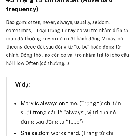
frequency)
Bao gồm: often, never, always, usually, seldom,
sometimes,…
Loại trạng từ này có vai trò nhằm diễn tả
mức độ thường xuyên của một hành động. Vì vậy, nó
thường được đặt sau động từ “to be” hoặc động từ
chính. Đồng thời, nó còn có vai trò nhằm trả lời cho câu
hỏi How Often (có thường…)
Ví dụ:
Mary is always on time. (Trạng từ chỉ tần
suất trong câu là “always”, vị trí của nó
đứng sau động từ “tobe”)
She seldom works hard. (Trạng từ chỉ