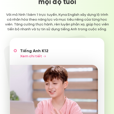
mọi độ tuổi
Với mô hình 1 kèm 1 trực tuyến, Kyna English xây dựng lộ trình
cá nhân hóa theo năng lực và mục tiêu riêng của từng học
viên. Tăng cường thực hành, rèn luyện phản xạ, giúp học viên
tiến bộ nhanh và tự tin sử dụng tiếng Anh trong cuộc sống.
Xem chi tiết
Tiếng Anh K12
Xem chi tiết