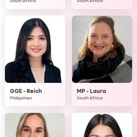
South Africa
South Africa
Chi tiết
Chi tiết
GGE - Reich
MP - Laura
Philippines
South Africa
Chi tiết
Chi tiết