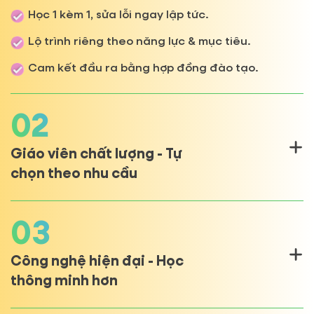
Học 1 kèm 1, sửa lỗi ngay lập tức.
Lộ trình riêng theo năng lực & mục tiêu.
Cam kết đầu ra bằng hợp đồng đào tạo.
02
Giáo viên chất lượng - Tự
chọn theo nhu cầu
03
Công nghệ hiện đại - Học
thông minh hơn