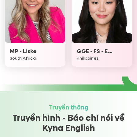
MP - Liske
GGE - FS - Eryan
South Africa
Philippines
Truyền thông
Truyền hình - Báo chí nói về
Kyna English