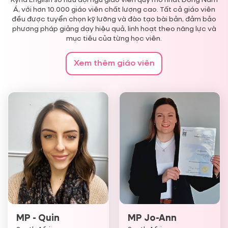
Á, với hơn 10.000 giáo viên chất lượng cao. Tất cả giáo viên
đều được tuyển chọn kỹ lưỡng và đào tạo bài bản, đảm bảo
phương pháp giảng dạy hiệu quả, linh hoạt theo năng lực và
mục tiêu của từng học viên.
Xem thêm giáo viên
Chi tiết
Chi tiết
MP - Quin
MP Jo-Ann