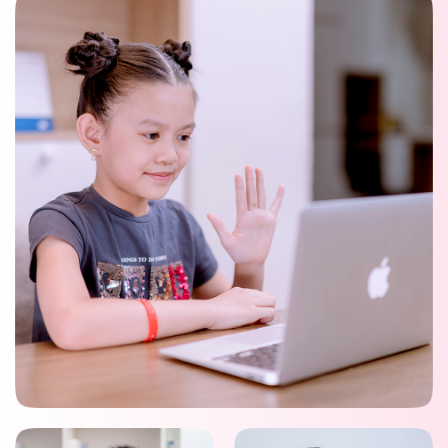
Lịch học linh hoạt, hủy miễn phí trước 6h.
Hỗ trợ bảo lưu, trả góp 0%.