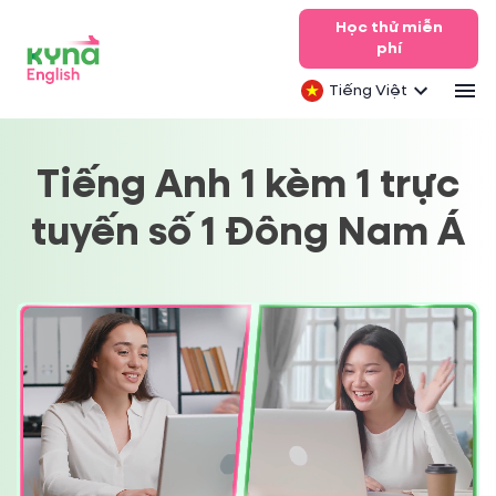
Học thử miễn
phí
Tiếng Việt
Tiếng Anh 1 kèm 1 trực
tuyến
số 1 Đông Nam Á