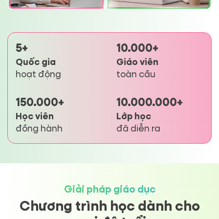
5+
10.000+
Quốc gia
Giáo viên
hoạt động
toàn cầu
150.000+
10.000.000+
Học viên
Lớp học
đồng hành
đã diễn ra
Giải pháp giáo dục
Chương trình học dành cho