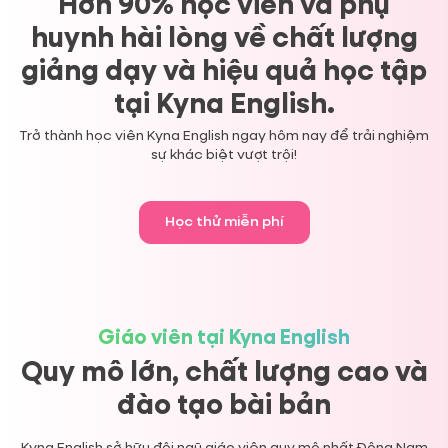
Hơn 90% học viên và phụ
huynh hài lòng về chất lượng
giảng dạy và hiệu quả học tập
tại Kyna English.
Trở thành học viên Kyna English ngay hôm nay để trải nghiệm
sự khác biệt vượt trội!
Học thử miễn phí
Giáo viên tại Kyna English
Quy mô lớn, chất lượng cao và
đào tạo bài bản
Kyna English sở hữu đội ngũ giáo viên quy mô nhất Đông Nam