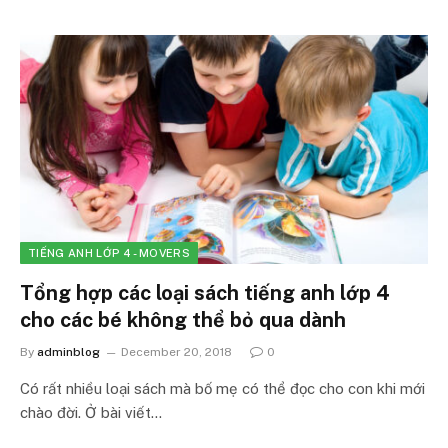
TIẾNG ANH LỚP 4 - MOVERS
Tổng hợp các loại sách tiếng anh lớp 4
cho các bé không thể bỏ qua dành
By
adminblog
December 20, 2018
0
Có rất nhiều loại sách mà bố mẹ có thể đọc cho con khi mới
chào đời. Ở bài viết…