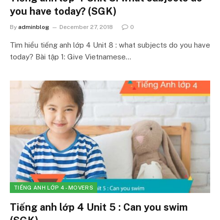
you have today? (SGK)
By
adminblog
December 27, 2018
0
Tìm hiểu tiếng anh lớp 4 Unit 8 : what subjects do you have
today? Bài tập 1: Give Vietnamese…
TIẾNG ANH LỚP 4 - MOVERS
Tiếng anh lớp 4 Unit 5 : Can you swim