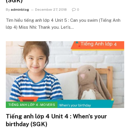
(SGK)
By
adminblog
December 27, 2018
0
Tìm hiểu tiếng anh lớp 4 Unit 5 : Can you swim (Tiếng Anh
lớp 4) Miss Nhi: Thank you. Let’s…
TIẾNG ANH LỚP 4 - MOVERS
Tiếng anh lớp 4 Unit 4 : When’s your
birthday (SGK)