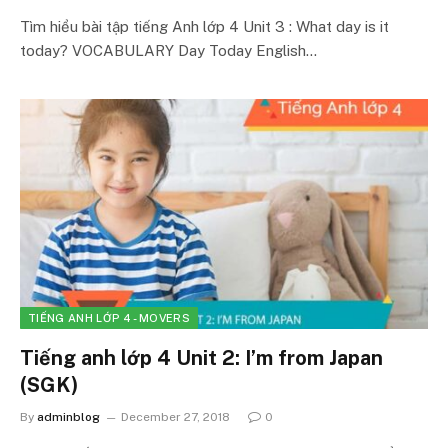
Tìm hiểu bài tập tiếng Anh lớp 4 Unit 3 : What day is it
today? VOCABULARY Day Today English…
TIẾNG ANH LỚP 4 - MOVERS
Tiếng anh lớp 4 Unit 2: I’m from Japan
(SGK)
By
adminblog
December 27, 2018
0