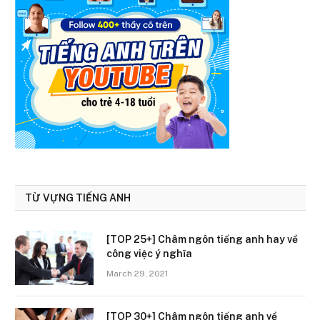
TỪ VỰNG TIẾNG ANH
[TOP 25+] Châm ngôn tiếng anh hay về
công việc ý nghĩa
March 29, 2021
[TOP 30+] Châm ngôn tiếng anh về