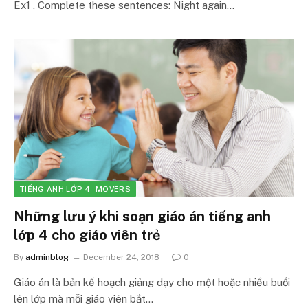
Ex1 . Complete these sentences: Night again…
TIẾNG ANH LỚP 4 - MOVERS
Những lưu ý khi soạn giáo án tiếng anh
lớp 4 cho giáo viên trẻ
By
adminblog
December 24, 2018
0
Giáo án là bản kế hoạch giảng dạy cho một hoặc nhiều buổi
lên lớp mà mỗi giáo viên bắt…