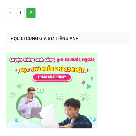
Previous
1
2
HỌC 1:1 CÙNG GIA SƯ TIẾNG ANH