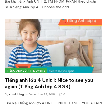
Bài tập tiếng Anh UNIT 2: I’M FROM JAPAN theo chuẩn
SGK tiếng Anh lớp 4 I. Choose the odd…
TIẾNG ANH LỚP 4 - MOVERS
Tiếng anh lớp 4 Unit 1: Nice to see you
again (Tiếng Anh lớp 4 SGK)
By
adminblog
December 27, 2018
0
Tìm hiểu tiếng anh lớp 4 UNIT 1: NICE TO SEE YOU AGAIN