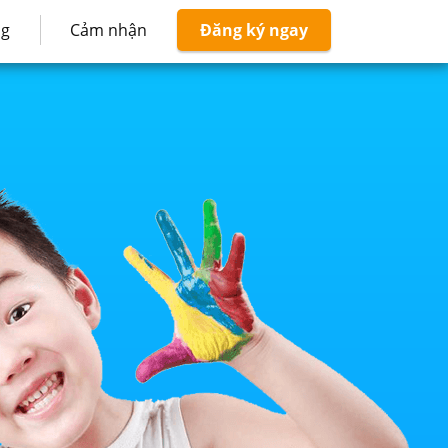
ng
Cảm nhận
Đăng ký ngay