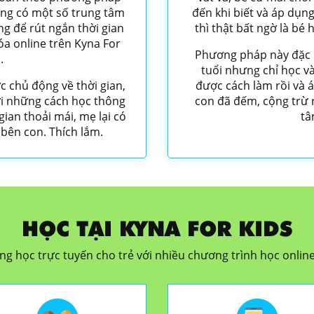
ũng có một số trung tâm
đến khi biết và áp dụ
 để rút ngắn thời gian
thì thật bất ngờ là bé
a online trên Kyna For
Phương pháp này đặc b
.
tuổi nhưng chỉ học và
c chủ động về thời gian,
được cách làm rồi và 
với những cách học thông
con đã đếm, cộng trừ 
ian thoải mái, mẹ lại có
tâ
 bên con. Thích lắm.
HỌC TẠI KYNA FOR KIDS
ng học trực tuyến cho trẻ với nhiều chương trình học online