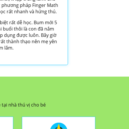
ng phương pháp Finger Math
 học rất nhanh và hứng thú.
iệt rất dễ học. Bum mới 5
i buổi thôi là con đã nắm
áp dụng được luôn. Bây giờ
rất thành thạo nên mẹ yên
m lắm.
 tại nhà thú vị cho bé