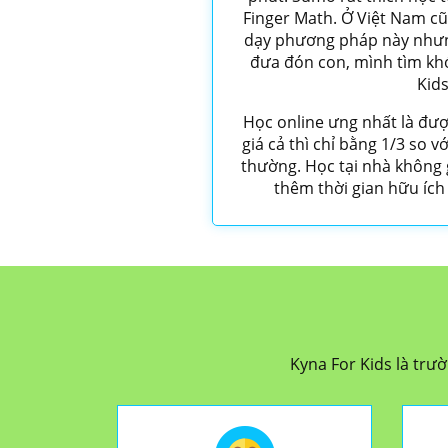
Finger Math. Ở Việt Nam c
dạy phương pháp này nhưng
đưa đón con, mình tìm khó
Kids
Học online ưng nhất là đượ
giá cả thì chỉ bằng 1/3 so 
thường. Học tại nhà không g
thêm thời gian hữu ích
Kyna For Kids là trườ