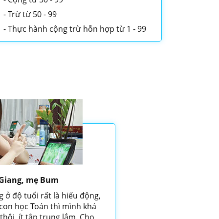
Trừ từ 50 - 99
Thực hành cộng trừ hỗn hợp từ 1 - 99
Giang, mẹ Bum
ở độ tuổi rất là hiếu động,
 con học Toán thì mình khá
thôi, ít tập trung lắm. Cho