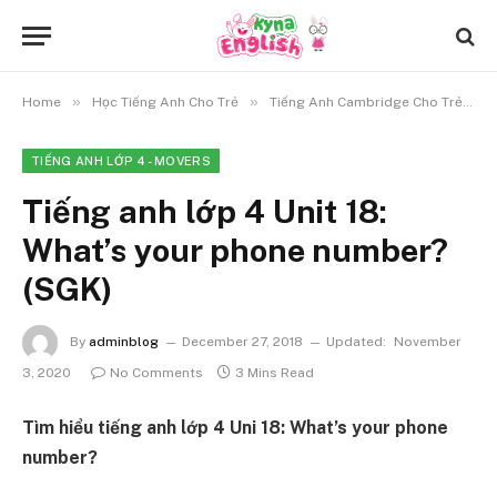
»
»
»
Home
Học Tiếng Anh Cho Trẻ
Tiếng Anh Cambridge Cho Trẻ
TIẾNG ANH LỚP 4 - MOVERS
Tiếng anh lớp 4 Unit 18:
What’s your phone number?
(SGK)
By
adminblog
December 27, 2018
Updated:
November
3, 2020
No Comments
3 Mins Read
Tìm hiểu tiếng anh lớp 4 Uni 18: What’s your phone
number?