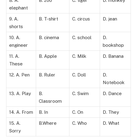
8. A.
B. zoo
C. tiger
D. monkey
elephant
9. A.
B. T-shirt
C. circus
D. jean
shorts
10. A.
B. cinema
C. school
D.
engineer
bookshop
11. A.
B. Apple
C. Milk
D. Banana
These
12. A. Pen
B. Ruler
C. Doll
D.
Notebook
13. A. Play
B.
C. Swim
D. Dance
Classroom
14. A. From
B. In
C. On
D. They
15. A.
B.Where
C. Who
D. What
Sorry