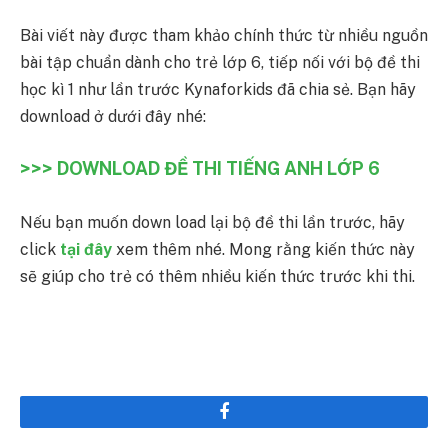
Bài viết này được tham khảo chính thức từ nhiều nguồn
bài tập chuẩn dành cho trẻ lớp 6, tiếp nối với bộ đề thi
học kì 1 như lần trước Kynaforkids đã chia sẻ. Bạn hãy
download ở dưới đây nhé:
>>> DOWNLOAD ĐỀ THI TIẾNG ANH LỚP 6
Nếu bạn muốn down load lại bộ đề thi lần trước, hãy
click
tại đây
xem thêm nhé. Mong rằng kiến thức này
sẽ giúp cho trẻ có thêm nhiều kiến thức trước khi thi.
Facebook