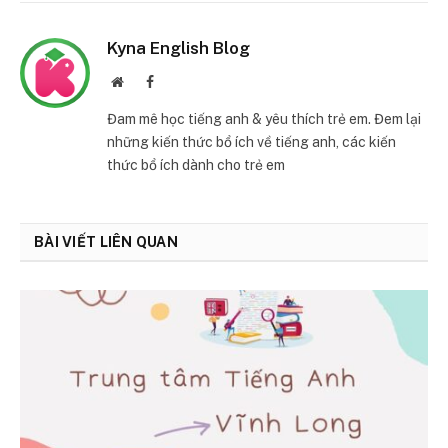
Kyna English Blog
Website
Facebook
Đam mê học tiếng anh & yêu thích trẻ em. Đem lại
những kiến thức bổ ích về tiếng anh, các kiến
thức bổ ích dành cho trẻ em
BÀI VIẾT LIÊN QUAN