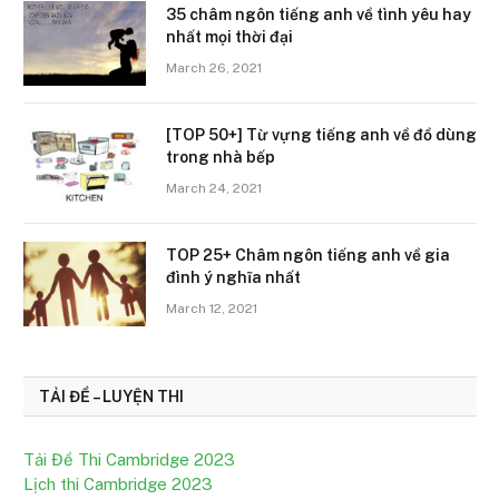
35 châm ngôn tiếng anh về tình yêu hay
nhất mọi thời đại
March 26, 2021
[TOP 50+] Từ vựng tiếng anh về đồ dùng
trong nhà bếp
March 24, 2021
TOP 25+ Châm ngôn tiếng anh về gia
đình ý nghĩa nhất
March 12, 2021
TẢI ĐỀ – LUYỆN THI
Tải Đề Thi Cambridge 2023
Lịch thi Cambridge 2023