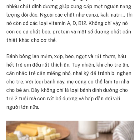
nhiều chất dinh dưỡng giúp cung cấp một nguồn năng
lượng dồi dào. Ngoài các chất như canxi, kali, natri… thì
nó còn có các loại vitamin A, D, B12. Không chỉ vậy nó
còn có cả chất béo, protein và một số dưỡng chất cần
thiết khác cho cơ thể.
Bánh bông lan mềm, xốp, béo, ngọt và rất thơm, hầu
hết trẻ em đều rất thích ăn. Tuy nhiên, khi cho trẻ ăn,
cần nhắc trẻ cắn miếng nhỏ, nhai kỹ để tránh bị nghẹn
cho trẻ. Với loại bánh này, mẹ cũng có thể làm tại nhà
cho bé ăn. Đây không chỉ là loại bánh dinh dưỡng cho
trẻ 2 tuổi mà còn rất bổ dưỡng và hấp dẫn đối với
người lớn nữa.