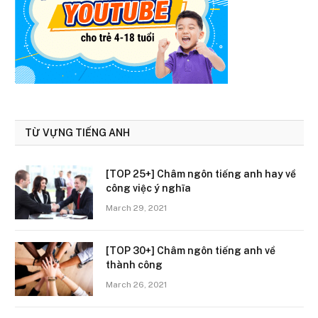
TỪ VỰNG TIẾNG ANH
[TOP 25+] Châm ngôn tiếng anh hay về
công việc ý nghĩa
March 29, 2021
[TOP 30+] Châm ngôn tiếng anh về
thành công
March 26, 2021