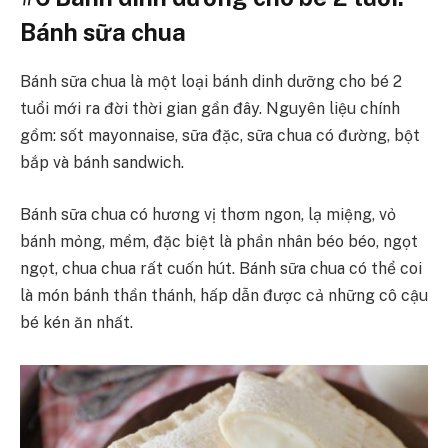
Bánh sữa chua
Bánh sữa chua là một loại bánh dinh dưỡng cho bé 2
tuổi mới ra đời thời gian gần đây. Nguyên liệu chính
gồm: sốt mayonnaise, sữa đặc, sữa chua có đường, bột
bắp và bánh sandwich.
Bánh sữa chua có hương vị thơm ngon, lạ miệng, vỏ
bánh mỏng, mềm, đặc biệt là phần nhân béo béo, ngọt
ngọt, chua chua rất cuốn hút. Bánh sữa chua có thể coi
là món bánh thần thánh, hấp dẫn được cả những cô cậu
bé kén ăn nhất.