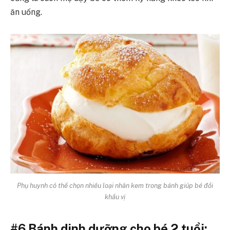
ăn uống.
Phụ huynh có thể chọn nhiều loại nhân kem trong bánh giúp bé đổi
khẩu vị
#6 Bánh dinh dưỡng cho bé 2 tuổi: