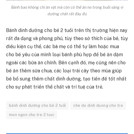
Bánh bao không chỉ ăn vặt mà còn có thể ăn no trong buổi sáng vì
dưỡng chất rất đày đủ
Bánh dinh dưỡng cho bé 2 tuổi trên thị trường hiện nay
rất đa dạng và phong phú, tùy theo sở thích của bé, tùy
điều kiện cụ thể, các bà mẹ có thể tự làm hoặc mua
cho bé yêu của mình loại bánh phù hợp để bé ăn dặm
ngoài các bữa ăn chính. Bên cạnh đó, mẹ cũng nên cho
bé ăn thêm sữa chua, các loại trái cây theo mùa giúp
bé bổ sung thêm chất dinh dưỡng, tạo tiền đề tốt nhất
cho sự phát triển thể chất và trí tuệ của trẻ.
bánh dinh dưỡng cho bé 2 tuổi
che do dinh duong cho tre
mon ngon cho tre 2 tuoi