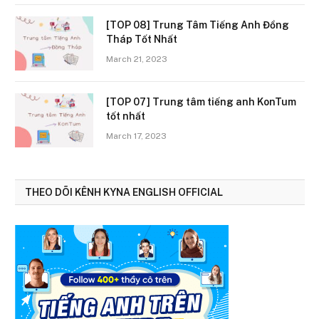
[TOP 08] Trung Tâm Tiếng Anh Đồng
Tháp Tốt Nhất
March 21, 2023
[TOP 07] Trung tâm tiếng anh KonTum
tốt nhất
March 17, 2023
THEO DÕI KÊNH KYNA ENGLISH OFFICIAL