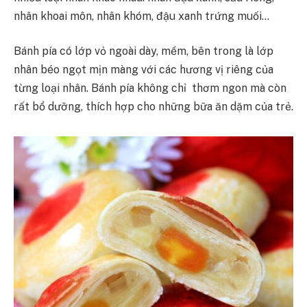
nhân khoai môn, nhân khóm, đậu xanh trứng muối…
Bánh pía có lớp vỏ ngoài dày, mềm, bên trong là lớp
nhân béo ngọt mịn màng với các hương vị riêng của
từng loại nhân. Bánh pía không chỉ thơm ngon mà còn
rất bổ dưỡng, thích hợp cho những bữa ăn dặm của trẻ.