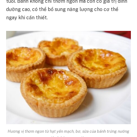
tuổi. Bánh không chỉ thơm ngon mà còn có giá trị dinh
dưỡng cao, có thể bổ sung năng lượng cho cơ thể
ngay khi cần thiết.
Hương vị thơm ngon từ hạt yến mạch, bơ, sữa của bánh trứng nướng