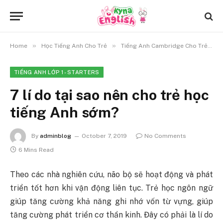
»
»
»
Home
Học Tiếng Anh Cho Trẻ
Tiếng Anh Cambridge Cho Trẻ
TIẾNG ANH LỚP 1 - STARTERS
7 lí do tại sao nên cho trẻ học
tiếng Anh sớm?
By
adminblog
October 7, 2019
No Comments
6 Mins Read
Theo các nhà nghiên cứu, não bộ sẽ hoạt động và phát
triển tốt hơn khi vận động liên tục. Trẻ học ngôn ngữ
giúp tăng cường khả năng ghi nhớ vốn từ vựng, giúp
tăng cường phát triển cơ thần kinh. Đây có phải là lí do