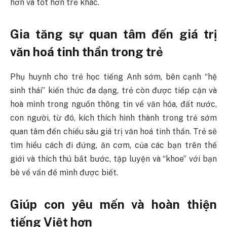
hơn và tốt hơn trẻ khác.
Gia tăng sự quan tâm đến giá trị
văn hoá tinh thần trong trẻ
Phụ huynh cho trẻ học tiếng Anh sớm, bên cạnh “hệ
sinh thái” kiến thức đa dạng, trẻ còn được tiếp cận và
hoà mình trong nguồn thông tin về văn hóa, đất nước,
con người, từ đó, kích thích hình thành trong trẻ sớm
quan tâm đến chiều sâu giá trị văn hoá tinh thần. Trẻ sẽ
tìm hiểu cách đi đứng, ăn cơm, của các bạn trên thế
giới và thích thú bắt bước, tập luyện và “khoe” với bạn
bè về vấn đề mình được biết.
Giúp con yêu mến và hoàn thiện
tiếng Việt hơn