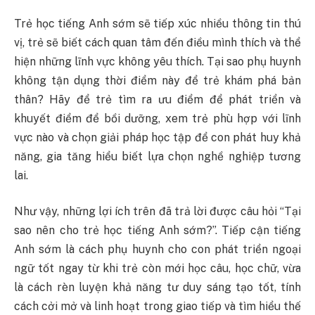
Trẻ học tiếng Anh sớm sẽ tiếp xúc nhiều thông tin thú
vị, trẻ sẽ biết cách quan tâm đến điều mình thích và thể
hiện những lĩnh vực không yêu thích. Tại sao phụ huynh
không tận dụng thời điểm này để trẻ khám phá bản
thân? Hãy để trẻ tìm ra ưu điểm để phát triển và
khuyết điểm để bồi dưỡng, xem trẻ phù hợp với lĩnh
vực nào và chọn giải pháp học tập để con phát huy khả
năng, gia tăng hiểu biết lựa chọn nghề nghiệp tương
lai.
Như vậy, những lợi ích trên đã trả lời được câu hỏi “Tại
sao nên cho trẻ học tiếng Anh sớm?”. Tiếp cận tiếng
Anh sớm là cách phụ huynh cho con phát triển ngoại
ngữ tốt ngay từ khi trẻ còn mới học câu, học chữ, vừa
là cách rèn luyện khả năng tư duy sáng tạo tốt, tính
cách cởi mở và linh hoạt trong giao tiếp và tìm hiểu thế