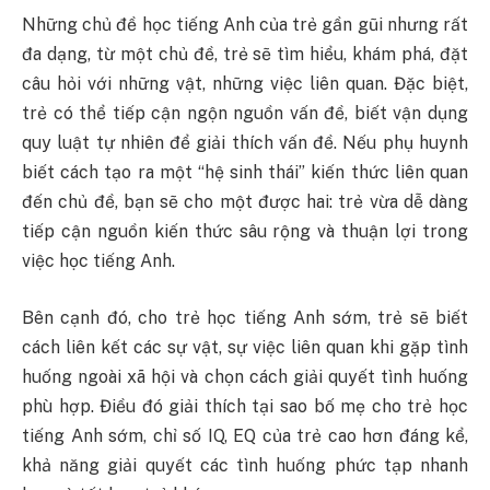
Những chủ đề học tiếng Anh của trẻ gần gũi nhưng rất
đa dạng, từ một chủ đề, trẻ sẽ tìm hiểu, khám phá, đặt
câu hỏi với những vật, những việc liên quan. Đặc biệt,
trẻ có thể tiếp cận ngộn nguồn vấn đề, biết vận dụng
quy luật tự nhiên để giải thích vấn đề. Nếu phụ huynh
biết cách tạo ra một “hệ sinh thái” kiến thức liên quan
đến chủ đề, bạn sẽ cho một được hai: trẻ vừa dễ dàng
tiếp cận nguồn kiến thức sâu rộng và thuận lợi trong
việc học tiếng Anh.
Bên cạnh đó, cho trẻ học tiếng Anh sớm, trẻ sẽ biết
cách liên kết các sự vật, sự việc liên quan khi gặp tình
huống ngoài xã hội và chọn cách giải quyết tình huống
phù hợp. Điều đó giải thích tại sao bố mẹ cho trẻ học
tiếng Anh sớm, chỉ số IQ, EQ của trẻ cao hơn đáng kể,
khả năng giải quyết các tình huống phức tạp nhanh