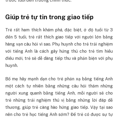
trước tuổi đến trường chính thức.
Giúp trẻ tự tin trong giao tiếp
Trẻ rất ham thích khám phá, đặc biệt, ở độ tuổi từ 3
đến 5 tuổi, trẻ rất thích giao tiếp với người lớn bằng
hàng vạn câu hỏi vì sao. Phụ huynh cho trẻ trải nghiệm
với tiếng Anh là cách gây hứng thú cho trẻ tìm hiểu
điều mới, trẻ sẽ dễ dàng tiếp thu và phản biện với phụ
huynh.
Bố mẹ hãy mạnh dạn cho trẻ phản xạ bằng tiếng Anh
một cách tự nhiên bằng những câu hỏi thăm những
người xung quanh bằng tiếng Anh, mỗi người sẽ cho
trẻ những trải nghiệm thú vị bằng những lời đáp dễ
thương, giúp trẻ càng hào hứng giao tiếp. Vậy tại sao
nên cho trẻ học tiếng Anh sớm? Để trẻ có được sự tự