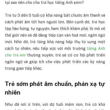
tại sao nên cho cho trẻ học tiếng Anh sớm?
Trẻ từ 3 đến 5 tuổi có khả năng bắt chước âm thanh và
cách phát âm tốt hơn người lớn. Bên cạnh đó, trẻ học
tập hào hứng, tự nguyện, ham thích khám phá, tò mò về
thế giới nên sẽ dễ dàng tiếp cận văn hoá mới, ngôn ngữ
mới. Nhờ đó, trẻ tăng khả năng hấp thụ từ vựng một
cách tự nhiên, nếu tiếp xúc với môi trường
tiếng Anh
cho trẻ em
thường xuyên, trẻ sẽ có cơ hội phát triển
ngôn ngữ và giúp ích cho việc phát triển các kỹ năng
trong giao tiếp khác.
Trẻ sớm phát âm chuẩn, phản xạ tự
nhiên
Như đã nói ở trên, với độ tuổi mầm non, trẻ có khả