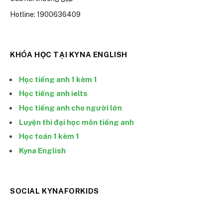
Hotline: 1900636409
KHÓA HỌC TẠI KYNA ENGLISH
Học tiếng anh 1 kèm 1
Học tiếng anh ielts
Học tiếng anh cho người lớn
Luyện thi đại học môn tiếng anh
Học toán 1 kèm 1
Kyna English
SOCIAL KYNAFORKIDS