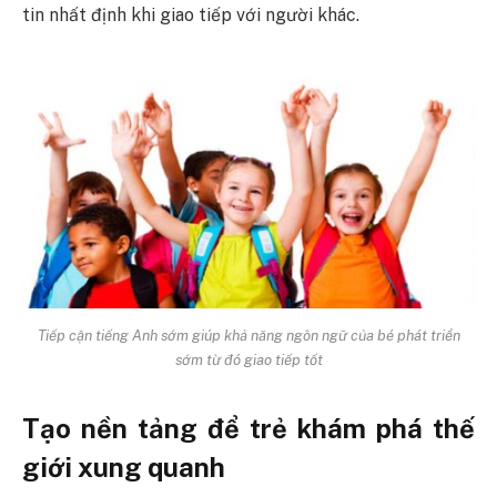
tin nhất định khi giao tiếp với người khác.
Tiếp cận tiếng Anh sớm giúp khả năng ngôn ngữ của bé phát triển
sớm từ đó giao tiếp tốt
Tạo nền tảng để trẻ khám phá thế
giới xung quanh