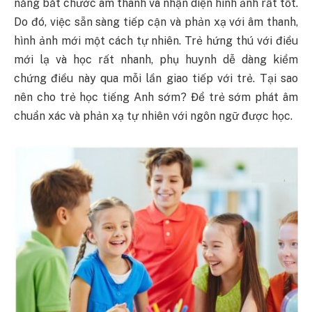
năng bắt chước âm thanh và nhận diện hình ảnh rất tốt.
Do đó, việc sẵn sàng tiếp cận và phản xạ với âm thanh,
hình ảnh mới một cách tự nhiên. Trẻ hứng thú với điều
mới lạ và học rất nhanh, phụ huynh dễ dàng kiểm
chứng điều này qua mỗi lần giao tiếp với trẻ. Tại sao
nên cho trẻ học tiếng Anh sớm? Để trẻ sớm phát âm
chuẩn xác và phản xạ tự nhiên với ngôn ngữ được học.