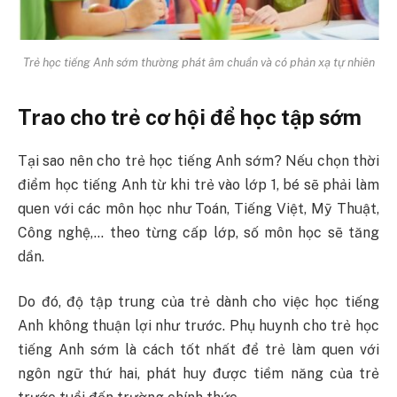
Trẻ học tiếng Anh sớm thường phát âm chuẩn và có phản xạ tự nhiên
Trao cho trẻ cơ hội để học tập sớm
Tại sao nên cho trẻ học tiếng Anh sớm? Nếu chọn thời
điểm học tiếng Anh từ khi trẻ vào lớp 1, bé sẽ phải làm
quen với các môn học như Toán, Tiếng Việt, Mỹ Thuật,
Công nghệ,… theo từng cấp lớp, số môn học sẽ tăng
dần.
Do đó, độ tập trung của trẻ dành cho việc học tiếng
Anh không thuận lợi như trước. Phụ huynh cho trẻ học
tiếng Anh sớm là cách tốt nhất để trẻ làm quen với
ngôn ngữ thứ hai, phát huy được tiềm năng của trẻ