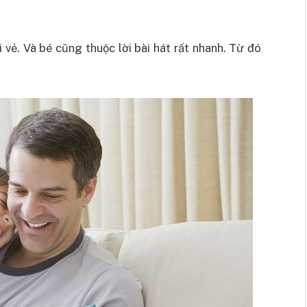
i vẻ. Và bé cũng thuộc lời bài hát rất nhanh. Từ đó