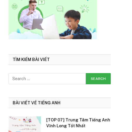
TÌM KIẾM BÀI VIẾT
BÀI VIẾT VỀ TIẾNG ANH
[TOP 07] Trung Tâm Tiếng Anh
Vĩnh Long Tốt Nhất