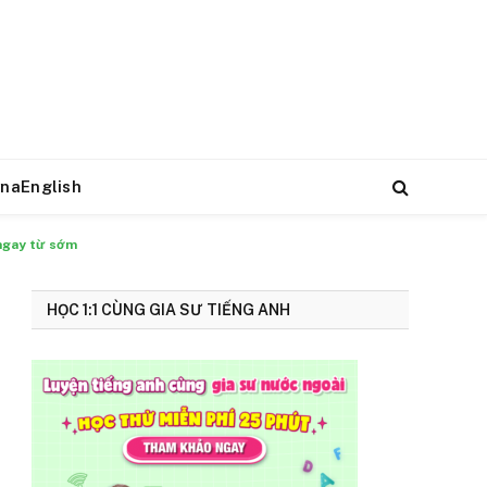
naEnglish
 ngay từ sớm
HỌC 1:1 CÙNG GIA SƯ TIẾNG ANH