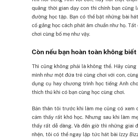
quãng thời gian dạy con thì chính bạn cũng 
đường học tập. Bạn có thể bật những bài hát 
cố gắng học cách phát âm chuẩn như họ. Tất 
chơi cùng bố mẹ như vậy.
Còn nếu bạn hoàn toàn không biết
Thì cũng không phải là không thể. Hãy cùng 
mình như một đứa trẻ cùng chơi với con, cùng
dụng cụ hay chương trình học tiếng Anh cho 
thích thú khi có bạn cùng học cùng chơi.
Bản thân tôi trước khi làm mẹ cũng có xem q
cảm thấy rất khó học. Nhưng sau khi làm mẹ,
thấy rất dễ dàng. Và đến giờ thì những giai đ
nhện, tôi có thể ngay lập tức hát bài
Izzy Biz