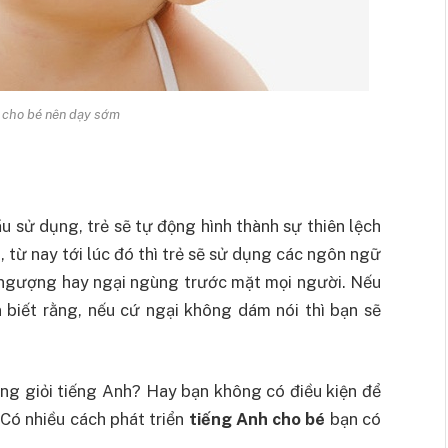
 cho bé nên dạy sớm
ầu sử dụng, trẻ sẽ tự động hình thành sự thiên lệch
 từ nay tới lúc đó thì trẻ sẽ sử dụng các ngôn ngữ
 ngượng hay ngại ngùng trước mặt mọi người. Nếu
 biết rằng, nếu cứ ngại không dám nói thì bạn sẽ
ng giỏi tiếng Anh? Hay bạn không có điều kiện để
 Có nhiều cách phát triển
tiếng Anh cho bé
bạn có