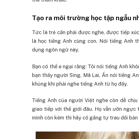
Tạo ra môi trường học tập ngẫu n
Tức là trẻ cần phải được nghe, được tiếp xú
là học tiếng Anh cùng con. Nói tiếng Anh t
dụng ngôn ngữ này.
Bạn có thể e ngại rằng: Tôi nói tiếng Anh khô
bạn thấy người Sing, Mã Lai, Ấn nói tiếng A
khủng khi phải nghe tiếng Anh từ họ đấy.
Tiếng Anh của người Việt nghe còn dễ chịu 
giao tiếp với thế giới đâu. Họ vẫn ưỡn ngực 
mình còn kém thì hãy cố gắng tự trau dồi bản