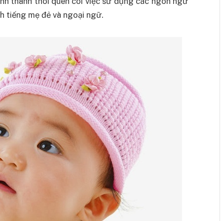
hình thành thói quen coi việc sử dụng các ngôn ngữ
ch tiếng mẹ đẻ và ngoại ngữ.