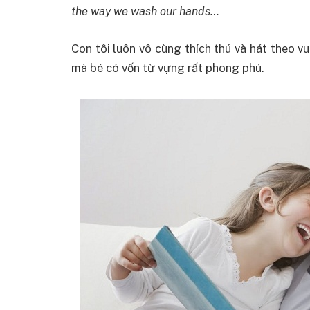
the way we wash our hands…
Con tôi luôn vô cùng thích thú và hát theo vu
mà bé có vốn từ vựng rất phong phú.