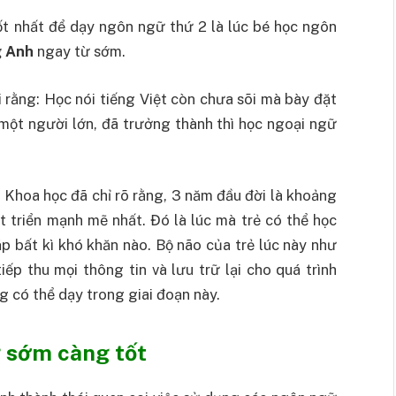
ốt nhất để dạy ngôn ngữ thứ 2 là lúc bé học ngôn
g Anh
ngay từ sớm.
i rằng: Học nói tiếng Việt còn chưa sõi mà bày đặt
một người lớn, đã trưởng thành thì học ngoại ngữ
. Khoa học đã chỉ rõ rằng, 3 năm đầu đời là khoảng
 triển mạnh mẽ nhất. Đó là lúc mà trẻ có thể học
 bất kì khó khăn nào. Bộ não của trẻ lúc này như
ếp thu mọi thông tin và lưu trữ lại cho quá trình
 có thể dạy trong giai đoạn này.
g sớm càng tốt