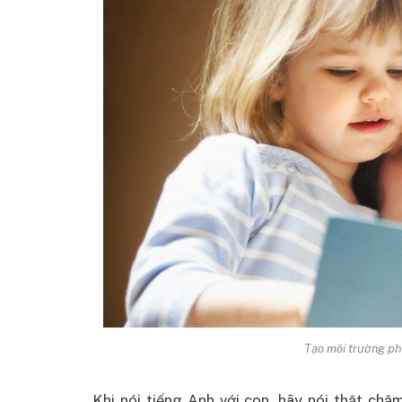
Tạo môi trường phá
Khi nói tiếng Anh với con, hãy nói thật chậ