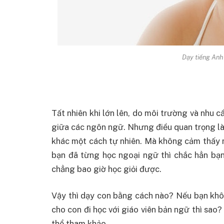
Dạy tiếng Anh
Tất nhiên khi lớn lên, do môi trường và nhu c
giữa các ngôn ngữ. Nhưng điều quan trọng là,
khác một cách tự nhiên. Mà không cảm thấy
bạn đã từng học ngoại ngữ thì chắc hẳn bạn
chẳng bao giờ học giỏi được.
Vậy thì dạy con bằng cách nào? Nếu bạn khô
cho con đi học với giáo viên bản ngữ thì sao?
thể tham khảo.