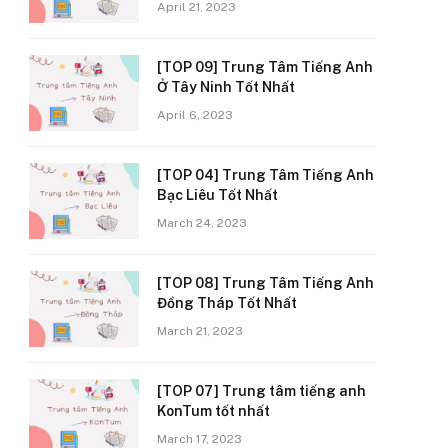
April 21, 2023
[TOP 09] Trung Tâm Tiếng Anh
Ở Tây Ninh Tốt Nhất
April 6, 2023
[TOP 04] Trung Tâm Tiếng Anh
Bạc Liêu Tốt Nhất
March 24, 2023
[TOP 08] Trung Tâm Tiếng Anh
Đồng Tháp Tốt Nhất
March 21, 2023
[TOP 07] Trung tâm tiếng anh
KonTum tốt nhất
March 17, 2023