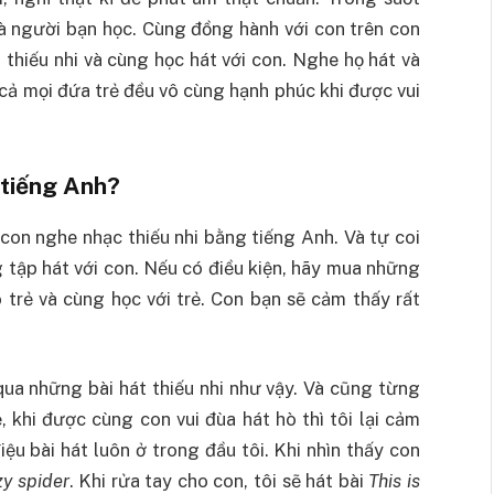
là người bạn học. Cùng đồng hành với con trên con
thiếu nhi và cùng học hát với con. Nghe họ hát và
cả mọi đứa trẻ đều vô cùng hạnh phúc khi được vui
 tiếng Anh?
con nghe nhạc thiếu nhi bằng tiếng Anh. Và tự coi
 tập hát với con. Nếu có điều kiện, hãy mua những
trẻ và cùng học với trẻ. Con bạn sẽ cảm thấy rất
ua những bài hát thiếu nhi như vậy. Và cũng từng
 khi được cùng con vui đùa hát hò thì tôi lại cảm
iệu bài hát luôn ở trong đầu tôi. Khi nhìn thấy con
zy spider
. Khi rửa tay cho con, tôi sẽ hát bài
This is