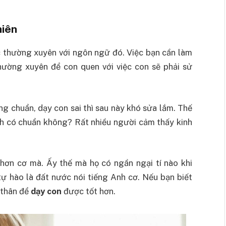
hiên
c thường xuyên với ngôn ngữ đó. Việc bạn cần làm
hường xuyên để con quen với việc con sẽ phải sử
ng chuẩn, dạy con sai thì sau này khó sửa lắm. Thế
nh có chuẩn không? Rất nhiều người cảm thấy kinh
hơn cơ mà. Ấy thế mà họ có ngần ngại tí nào khi
tự hào là đất nước nói tiếng Anh cơ. Nếu bạn biết
 thân để
dạy con
được tốt hơn.