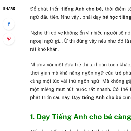
Để phát triển
tiếng Anh cho bé,
thời điểm t
SHARE
ngữ đầu tiên. Như vậy , phải dạy
bé học tiến
Nghe thì có vẻ không ổn vì nhiều người sẽ nó
ngoại ngữ gì… Ừ thì đúng vậy nếu như đó là 
rất khó khăn.
Nhưng với một đứa trẻ thì lại hoàn toàn khác
thời gian mà khả năng ngôn ngữ của trẻ phát
cùng một lúc vài thứ ngôn ngữ. Mà không gặp
một miếng mút hút nước rất nhanh. Có thể ti
phát triển sau này. Dạy
tiếng Anh cho bé
cũng
1. Dạy Tiếng Anh cho bé càn