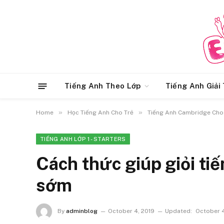
Tiếng Anh Theo Lớp
Tiếng Anh Giải 
»
»
Home
Học Tiếng Anh Cho Trẻ
Tiếng Anh Cambridge Cho
TIẾNG ANH LỚP 1 - STARTERS
Cách thức giúp giỏi ti
sớm
By
adminblog
October 4, 2019
Updated:
October 4