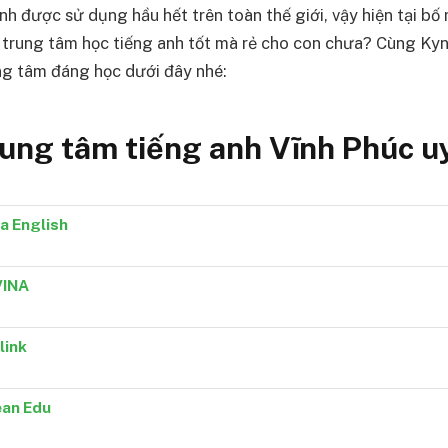
h được sử dụng hầu hết trên toàn thế giới, vậy hiện tại bố 
 trung tâm học tiếng anh tốt mà rẻ cho con chưa? Cùng Ky
ng tâm đáng học dưới đây nhé:
ung tâm tiếng anh Vĩnh Phúc uy
a English
VINA
link
an Edu