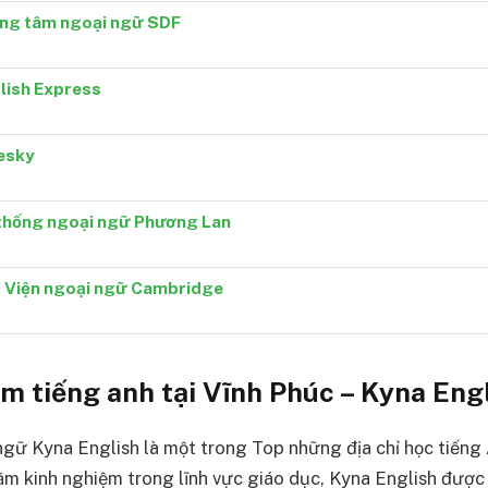
ng tâm ngoại ngữ SDF
lish Express
esky
thống ngoại ngữ Phương Lan
 Viện ngoại ngữ Cambridge
m tiếng anh tại Vĩnh Phúc – Kyna Eng
gữ Kyna English là một trong Top những địa chỉ học tiếng A
ăm kinh nghiệm trong lĩnh vực giáo dục, Kyna English được 