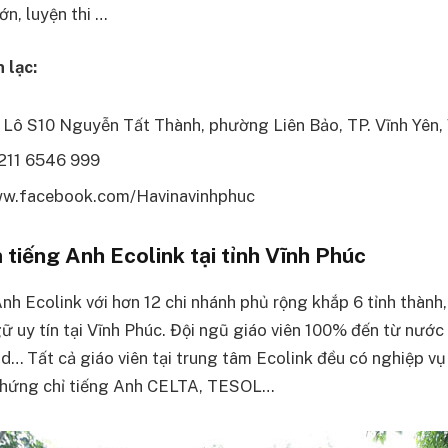
lớn, luyện thi …
 lạc:
11 Lô S10 Nguyễn Tất Thành, phường Liên Bảo, TP. Vĩnh Yên,
0211 6546 999
w.facebook.com/Havinavinhphuc
tiếng Anh Ecolink tại tỉnh Vĩnh Phúc
nh Ecolink với hơn 12 chi nhánh phủ rộng khắp 6 tỉnh thành,
ữ uy tín tại Vĩnh Phúc. Đội ngũ giáo viên 100% đến từ nước
… Tất cả giáo viên tại trung tâm Ecolink đều có nghiệp vụ
chứng chỉ tiếng Anh CELTA, TESOL…