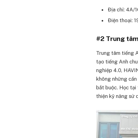
Địa chỉ: 4A/
Điện thoại: 
#2 Trung tâm
Trung tâm tiếng 
tạo tiếng Anh chu
nghiệp 4.0, HAVIN
không những cần 
bắt buộc. Học tại
thiện kỹ năng sử 