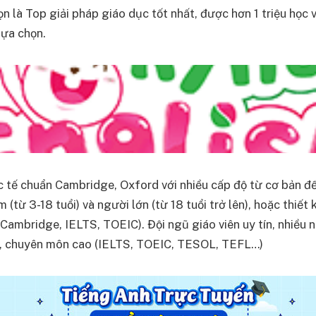
n là Top giải pháp giáo dục tốt nhất, được hơn 1 triệu học
lựa chọn.
 tế chuẩn Cambridge, Oxford với nhiều cấp độ từ cơ bản đế
m (từ 3-18 tuổi) và người lớn (từ 18 tuổi trở lên), hoặc thiết
 Cambridge, IELTS, TOEIC). Đội ngũ giáo viên uy tín, nhiều 
n, chuyên môn cao (IELTS, TOEIC, TESOL, TEFL…)