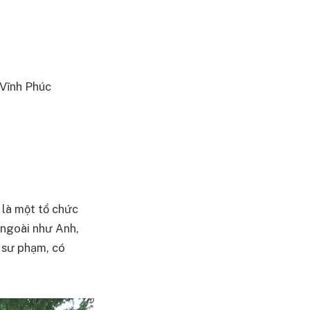
 Vĩnh Phúc
 là một tổ chức
 ngoài như Anh,
 sư phạm, có