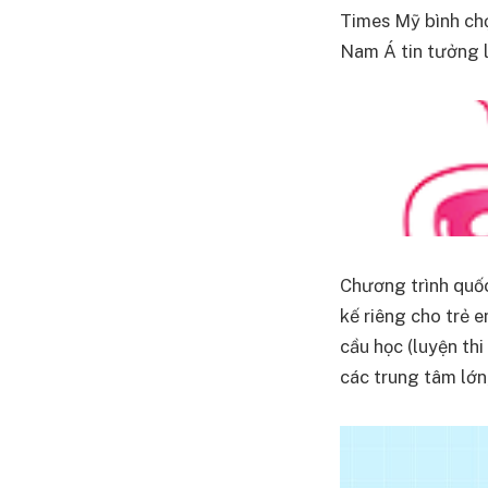
Times Mỹ bình chọ
Nam Á tin tưởng 
Chương trình quốc
kế riêng cho trẻ e
cầu học (luyện thi
các trung tâm lớ