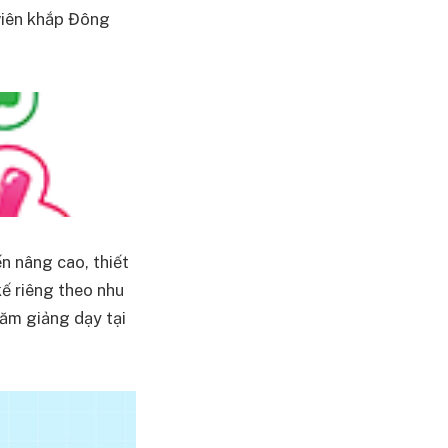
 viên khắp Đông
n nâng cao, thiết
 kế riêng theo nhu
năm giảng dạy tại