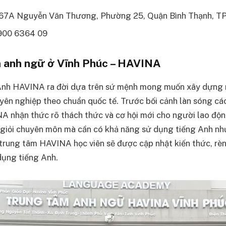
167A Nguyễn Văn Thương, Phường 25, Quận Bình Thạnh, TP
1900 6364 09
 anh ngữ ở Vĩnh Phúc – HAVINA
Anh HAVINA ra đời dựa trên sứ mệnh mong muốn xây dựng
yên nghiệp theo chuẩn quốc tế. Trước bối cảnh làn sóng c
A nhận thức rõ thách thức và cơ hội mới cho người lao độ
giỏi chuyên môn mà cần có khả năng sử dụng tiếng Anh nh
 trung tâm HAVINA học viên sẽ được cập nhật kiến thức, rèn
dụng tiếng Anh.