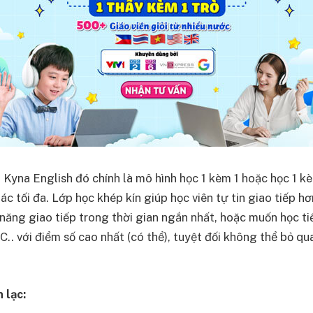
 Kyna English đó chính là mô hình học 1 kèm 1 hoặc học 1 
ác tối đa. Lớp học khép kín giúp học viên tự tin giao tiếp 
 năng giao tiếp trong thời gian ngắn nhất, hoặc muốn học t
.. với điểm số cao nhất (có thể), tuyệt đối không thể bỏ q
 lạc: