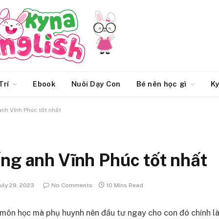
Trí
Ebook
Nuôi Dạy Con
Bé nên học gì
Ky
anh Vĩnh Phúc tốt nhất
ng anh Vĩnh Phúc tốt nhất
uly 29, 2023
No Comments
10 Mins Read
ôn học mà phụ huynh nên đầu tư ngay cho con đó chính là 