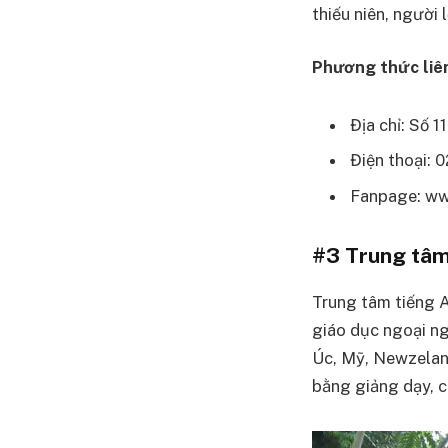
thiếu niên, người 
Phương thức liên
Địa chỉ: Số 
Điện thoại: 
Fanpage: ww
#3 Trung tâm 
Trung tâm tiếng A
giáo dục ngoại ng
Úc, Mỹ, Newzeland
bằng giảng dạy, 