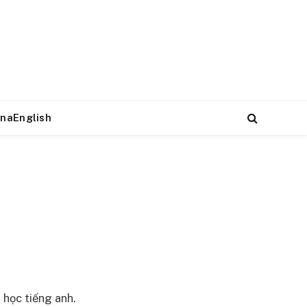
naEnglish
học tiếng anh.