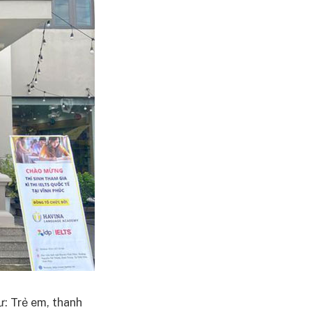
ư: Trẻ em, thanh