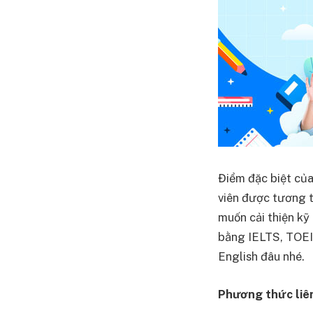
Điểm đặc biệt của
viên được tương t
muốn cải thiện kỹ
bằng IELTS, TOEIC
English đâu nhé.
Phương thức liên