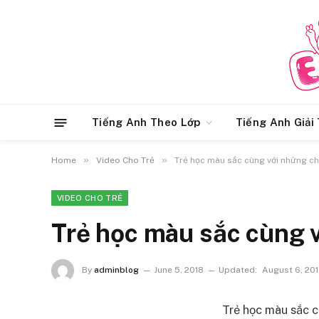
Tiếng Anh Theo Lớp
Tiếng Anh Giải 
»
»
Home
Video Cho Trẻ
Trẻ học màu sắc cùng với những chú
VIDEO CHO TRẺ
Trẻ học màu sắc cùng v
By
adminblog
June 5, 2018
Updated:
August 6, 20
Trẻ học màu sắc c