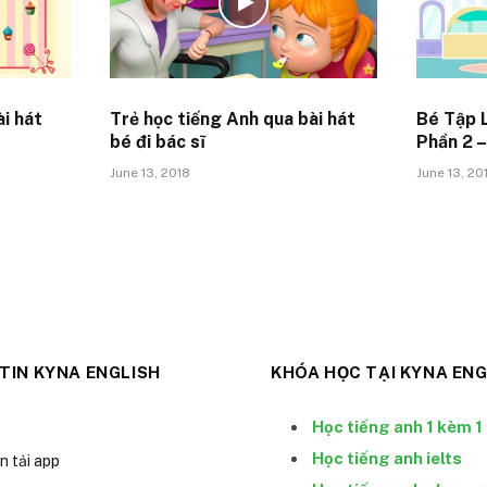
ài hát
Trẻ học tiếng Anh qua bài hát
Bé Tập 
bé đi bác sĩ
Phần 2 
June 13, 2018
June 13, 20
TIN KYNA ENGLISH
KHÓA HỌC TẠI KYNA ENG
Học tiếng anh 1 kèm 1
Học tiếng anh ielts
 tải app