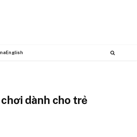
naEnglish
 chơi dành cho trẻ