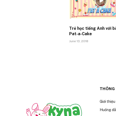
Trẻ học tiếng Anh với b
Pat-a-Cake
June 13, 2018
THÔNG 
Giới thiệu
Huống dẫn