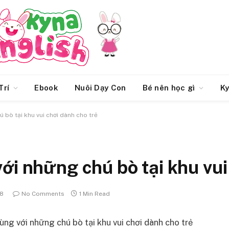
Trí
Ebook
Nuôi Dạy Con
Bé nên học gì
Ky
 bò tại khu vui chơi dành cho trẻ
ới những chú bò tại khu vui
18
No Comments
1 Min Read
ùng với những chú bò tại khu vui chơi dành cho trẻ