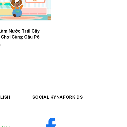
Làm Nước Trái Cây
– Chơi Cùng Gấu Pô
18
LISH
SOCIAL KYNAFORKIDS