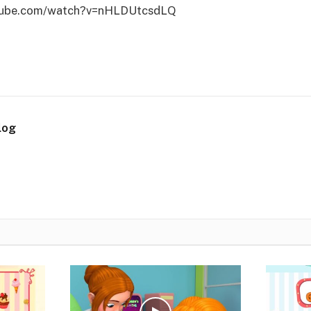
utube.com/watch?v=nHLDUtcsdLQ
log