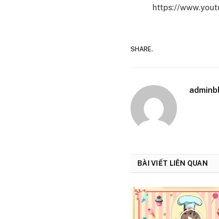
https://www.yo
SHARE.
adminb
BÀI VIẾT LIÊN QUAN