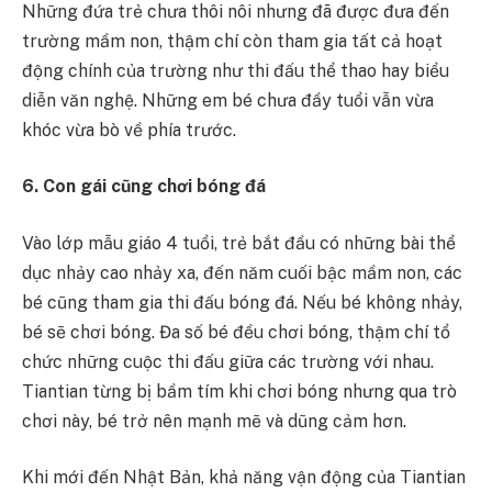
Những đứa trẻ chưa thôi nôi nhưng đã được đưa đến
trường mầm non, thậm chí còn tham gia tất cả hoạt
động chính của trường như thi đấu thể thao hay biểu
diễn văn nghệ. Những em bé chưa đầy tuổi vẫn vừa
khóc vừa bò về phía trước.
6. Con gái cũng chơi bóng đá
Vào lớp mẫu giáo 4 tuổi, trẻ bắt đầu có những bài thể
dục nhảy cao nhảy xa, đến năm cuối bậc mầm non, các
bé cũng tham gia thi đấu bóng đá. Nếu bé không nhảy,
bé sẽ chơi bóng. Đa số bé đều chơi bóng, thậm chí tổ
chức những cuộc thi đấu giữa các trường với nhau.
Tiantian từng bị bầm tím khi chơi bóng nhưng qua trò
chơi này, bé trở nên mạnh mẽ và dũng cảm hơn.
Khi mới đến Nhật Bản, khả năng vận động của Tiantian