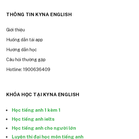
THÔNG TIN KYNA ENGLISH
Giới thiệu
Huống dẫn tải app
Hướng dẫn học
Câu hỏi thường gặp
Hotline: 1900636409
KHÓA HỌC TẠI KYNA ENGLISH
Học tiếng anh 1 kèm 1
Học tiếng anh ielts
Học tiếng anh cho người lớn
Luyện thi đại học môn tiếng anh