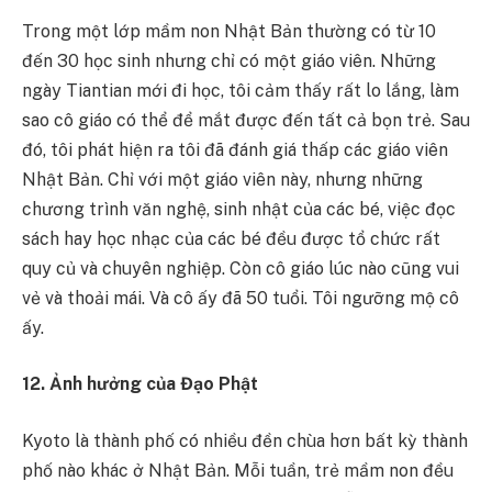
Trong một lớp mầm non Nhật Bản thường có từ 10
đến 30 học sinh nhưng chỉ có một giáo viên. Những
ngày Tiantian mới đi học, tôi cảm thấy rất lo lắng, làm
sao cô giáo có thể để mắt được đến tất cả bọn trẻ. Sau
đó, tôi phát hiện ra tôi đã đánh giá thấp các giáo viên
Nhật Bản. Chỉ với một giáo viên này, nhưng những
chương trình văn nghệ, sinh nhật của các bé, việc đọc
sách hay học nhạc của các bé đều được tổ chức rất
quy củ và chuyên nghiệp. Còn cô giáo lúc nào cũng vui
vẻ và thoải mái. Và cô ấy đã 50 tuổi. Tôi ngưỡng mộ cô
ấy.
12. Ảnh hưởng của Đạo Phật
Kyoto là thành phố có nhiều đền chùa hơn bất kỳ thành
phố nào khác ở Nhật Bản. Mỗi tuần, trẻ mầm non đều