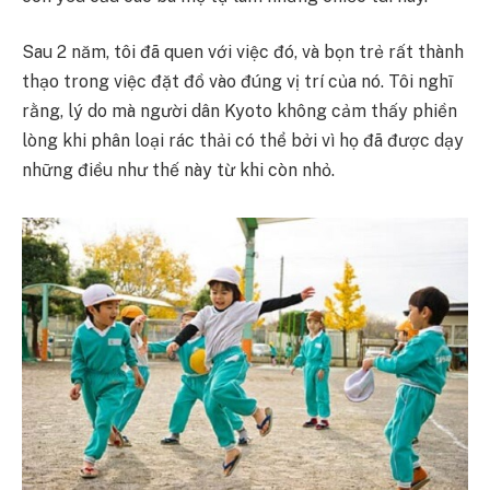
Sau 2 năm, tôi đã quen với việc đó, và bọn trẻ rất thành
thạo trong việc đặt đồ vào đúng vị trí của nó. Tôi nghĩ
rằng, lý do mà người dân Kyoto không cảm thấy phiền
lòng khi phân loại rác thải có thể bởi vì họ đã được dạy
những điều như thế này từ khi còn nhỏ.