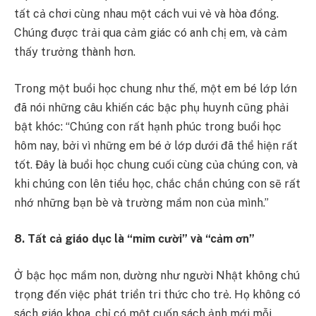
tất cả chơi cùng nhau một cách vui vẻ và hòa đồng.
Chúng được trải qua cảm giác có anh chị em, và cảm
thấy trưởng thành hơn.
Trong một buổi học chung như thế, một em bé lớp lớn
đã nói những câu khiến các bậc phụ huynh cũng phải
bật khóc: “Chúng con rất hạnh phúc trong buổi học
hôm nay, bởi vì những em bé ở lớp dưới đã thể hiện rất
tốt. Đây là buổi học chung cuối cùng của chúng con, và
khi chúng con lên tiểu học, chắc chắn chúng con sẽ rất
nhớ những bạn bè và trường mầm non của mình.”
8. Tất cả giáo dục là “mỉm cười” và “cảm ơn”
Ở bậc học mầm non, dường như người Nhật không chú
trọng đến việc phát triển tri thức cho trẻ. Họ không có
sách giáo khoa, chỉ có một cuốn sách ảnh mới mỗi