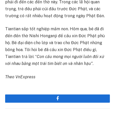
phải đi đến các đền thờ này. Trong các lễ hội quan
trọng, trẻ đều phải cúi đầu trước Đức Phật, và các
trường có rất nhiều hoạt động trong ngày Phật Đản.
Tiantian sắp tốt nghiệp mầm non. Hôm qua, bé đã đi
đến đền thờ Nishi Honganji để cầu xin Đức Phật phù
hộ. Bé đại diện cho lớp và trao cho Đức Phật những
bông hoa. Tôi hỏi bé đã cầu xin Đức Phật điều gì,
Tiantian trả lời: “
Con cầu mong mọi người luôn đối xử
với nhau bằng một trái tim biết ơn và nhân hậu”
.
Theo VnExpress
Facebook