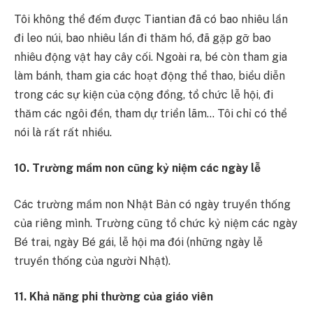
Tôi không thể đếm được Tiantian đã có bao nhiêu lần
đi leo núi, bao nhiêu lần đi thăm hồ, đã gặp gỡ bao
nhiêu động vật hay cây cối. Ngoài ra, bé còn tham gia
làm bánh, tham gia các hoạt động thể thao, biểu diễn
trong các sự kiện của cộng đồng, tổ chức lễ hội, đi
thăm các ngôi đền, tham dự triển lãm… Tôi chỉ có thể
nói là rất rất nhiều.
10. Trường mầm non cũng kỷ niệm các ngày lễ
Các trường mầm non Nhật Bản có ngày truyền thống
của riêng mình. Trường cũng tổ chức kỷ niệm các ngày
Bé trai, ngày Bé gái, lễ hội ma đói (những ngày lễ
truyền thống của người Nhật).
11. Khả năng phi thường của giáo viên