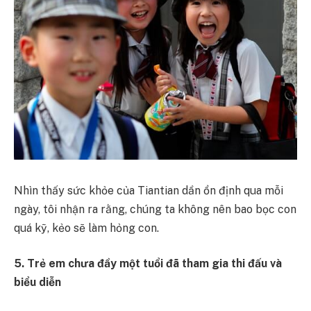
Nhìn thấy sức khỏe của Tiantian dần ổn định qua mỗi
ngày, tôi nhận ra rằng, chúng ta không nên bao bọc con
quá kỹ, kẻo sẽ làm hỏng con.
5. Trẻ em chưa đầy một tuổi đã tham gia thi đấu và
biểu diễn