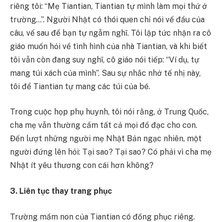
riêng tôi: “Mẹ Tiantian, Tiantian tự mình làm mọi thứ ở
trường…”. Người Nhật có thói quen chỉ nói vế đầu của
câu, vế sau để bạn tự ngẫm nghĩ. Tôi lập tức nhận ra cô
giáo muốn hỏi về tình hình của nhà Tiantian, và khi biết
tôi vẫn còn đang suy nghĩ, cô giáo nói tiếp: “Ví dụ, tự
mang túi xách của mình”. Sau sự nhắc nhở tế nhị này,
tôi để Tiantian tự mang các túi của bé.
Trong cuộc họp phụ huynh, tôi nói rằng, ở Trung Quốc,
cha mẹ vẫn thường cầm tất cả mọi đồ đạc cho con.
Đến lượt những người mẹ Nhật Bản ngạc nhiên, một
người đứng lên hỏi: Tại sao? Tại sao? Có phải vì cha mẹ
Nhật ít yêu thương con cái hơn không?
3. Liên tục thay trang phục
Trường mầm non của Tiantian có đồng phục riêng.