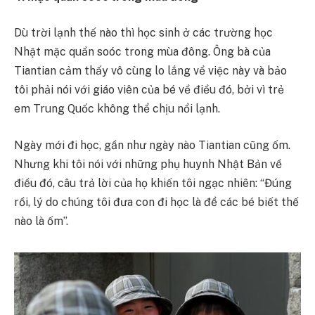
Dù trời lạnh thế nào thì học sinh ở các trường học
Nhật mặc quần soóc trong mùa đông. Ông bà của
Tiantian cảm thấy vô cùng lo lắng về việc này và bảo
tôi phải nói với giáo viên của bé về điều đó, bởi vì trẻ
em Trung Quốc không thể chịu nổi lạnh.
Ngày mới đi học, gần như ngày nào Tiantian cũng ốm.
Nhưng khi tôi nói với những phụ huynh Nhật Bản về
điều đó, câu trả lời của họ khiến tôi ngạc nhiên: “Đúng
rồi, lý do chúng tôi đưa con đi học là để các bé biết thế
nào là ốm”.