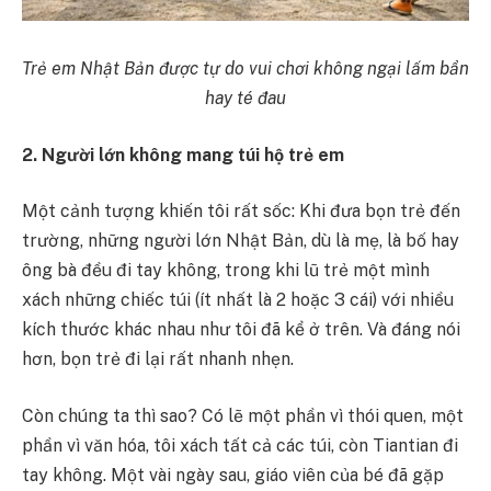
Trẻ em Nhật Bản được tự do vui chơi không ngại lấm bẩn
hay té đau
2. Người lớn không mang túi hộ trẻ em
Một cảnh tượng khiến tôi rất sốc: Khi đưa bọn trẻ đến
trường, những người lớn Nhật Bản, dù là mẹ, là bố hay
ông bà đều đi tay không, trong khi lũ trẻ một mình
xách những chiếc túi (ít nhất là 2 hoặc 3 cái) với nhiều
kích thước khác nhau như tôi đã kể ở trên. Và đáng nói
hơn, bọn trẻ đi lại rất nhanh nhẹn.
Còn chúng ta thì sao? Có lẽ một phần vì thói quen, một
phần vì văn hóa, tôi xách tất cả các túi, còn Tiantian đi
tay không. Một vài ngày sau, giáo viên của bé đã gặp