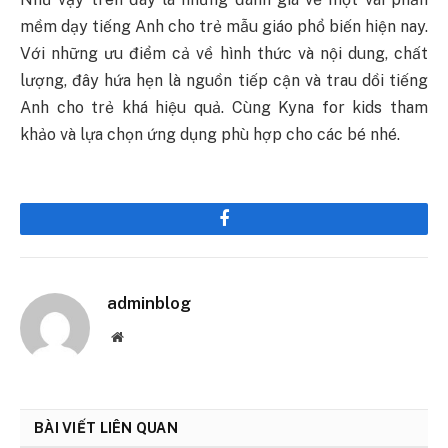
mềm dạy tiếng Anh cho trẻ mẫu giáo phổ biến hiện nay.
Với những ưu điểm cả về hình thức và nội dung, chất
lượng, đây hứa hẹn là nguồn tiếp cận và trau dồi tiếng
Anh cho trẻ khá hiệu quả. Cùng Kyna for kids tham
khảo và lựa chọn ứng dụng phù hợp cho các bé nhé.
Facebook
adminblog
Website
BÀI VIẾT LIÊN QUAN