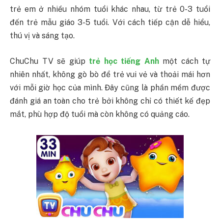
trẻ em ở nhiều nhóm tuổi khác nhau, từ trẻ 0-3 tuổi
đến trẻ mẫu giáo 3-5 tuổi. Với cách tiếp cận dễ hiểu,
thú vị và sáng tạo.
ChuChu TV sẽ giúp
trẻ học tiếng Anh
một cách tự
nhiên nhất, không gò bò để trẻ vui vẻ và thoải mái hơn
với mỗi giờ học của mình. Đây cũng là phần mềm được
đánh giá an toàn cho trẻ bởi không chỉ có thiết kế đẹp
mắt, phù hợp độ tuổi mà còn không có quảng cáo.