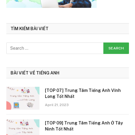
TÌM KIẾM BÀI VIẾT
BÀI VIẾT VỀ TIẾNG ANH
[TOP 07] Trung Tâm Tiếng Anh Vĩnh
Long Tốt Nhất
April 21, 2023
[TOP 09] Trung Tâm Tiếng Anh Ở Tây
Ninh Tốt Nhất