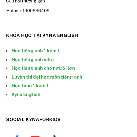
Câu hỏi thường gặp
Hotline: 1900636409
KHÓA HỌC TẠI KYNA ENGLISH
Học tiếng anh 1 kèm 1
Học tiếng anh ielts
Học tiếng anh cho người lớn
Luyện thi đại học môn tiếng anh
Học toán 1 kèm 1
Kyna English
SOCIAL KYNAFORKIDS