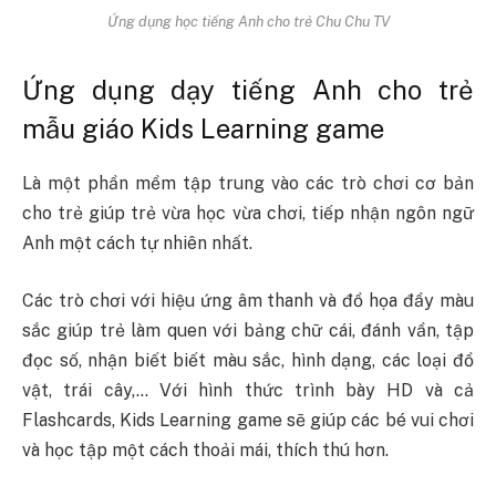
Ứng dụng học tiếng Anh cho trẻ Chu Chu TV
Ứng dụng dạy tiếng Anh cho trẻ
mẫu giáo Kids Learning game
Là một phần mềm tập trung vào các trò chơi cơ bản
cho trẻ giúp trẻ vừa học vừa chơi, tiếp nhận ngôn ngữ
Anh một cách tự nhiên nhất.
Các trò chơi với hiệu ứng âm thanh và đồ họa đầy màu
sắc giúp trẻ làm quen với bảng chữ cái, đánh vần, tập
đọc số, nhận biết biết màu sắc, hình dạng, các loại đồ
vật, trái cây,… Với hình thức trình bày HD và cả
Flashcards, Kids Learning game sẽ giúp các bé vui chơi
và học tập một cách thoải mái, thích thú hơn.