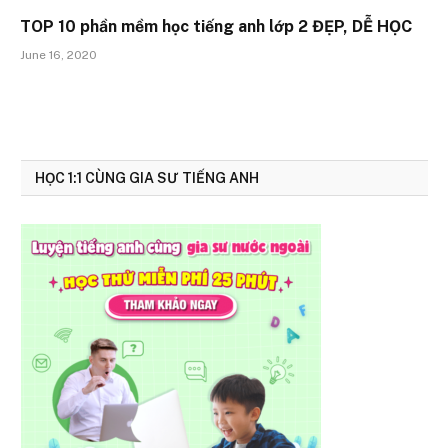
TOP 10 phần mềm học tiếng anh lớp 2 ĐẸP, DỄ HỌC
June 16, 2020
HỌC 1:1 CÙNG GIA SƯ TIẾNG ANH