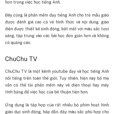
hơn trong việc học tiếng Anh.
Đây cũng là phần mềm dạy tiếng Anh cho trẻ mẫu giáo
được đánh giá cao cả về hình thức và nội dung. giao
diện được thiết kế sinh động, bắt mắt với màu sắc tươi
sáng, tập trung vào các bài học đơn giản hơn và không
có quảng cáo.
ChuChu TV
ChuChu TV là một kênh youtube dạy và học tiếng Anh
nổi tiếng trên toàn thế giới. Tuy nhiên, hiện nay bố mẹ
vẫn có thể tải phần mềm này về điện thoại hay máy
tính bảng để việc học của bé thuận tiện hơn.
Ứng dụng là tập hợp của rất nhiều bộ phim hoạt hình
giáo dục sinh động, hấp dẫn, đầy màu sắc phù hợp cho