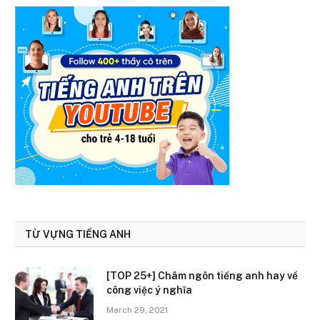
TỪ VỰNG TIẾNG ANH
[TOP 25+] Châm ngôn tiếng anh hay về
công việc ý nghĩa
March 29, 2021