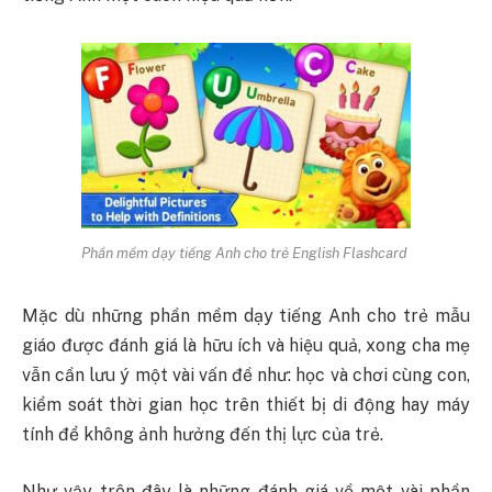
Phần mềm dạy tiếng Anh cho trẻ English Flashcard
Mặc dù những phần mềm dạy tiếng Anh cho trẻ mẫu
giáo được đánh giá là hữu ích và hiệu quả, xong cha mẹ
vẫn cần lưu ý một vài vấn đề như: học và chơi cùng con,
kiểm soát thời gian học trên thiết bị di động hay máy
tính để không ảnh hưởng đến thị lực của trẻ.
Như vậy trên đây là những đánh giá về một vài phần