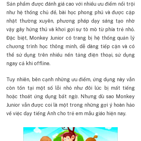
Sản phẩm được đánh giá cao với nhiều ưu điểm nổi trội
như hệ thống chủ đề, bài học phong phú và được cập
nhật thường xuyên, phương pháp dạy sáng tạo nhờ
vậy gây hứng thú và khơi gợi sự tò mò từ phía trẻ nhỏ.
Đặc biệt, Monkey Junior có trang bị hệ thống quản lý
chương trình học thông minh, dễ dàng tiếp cận và có
thể sử dụng trên nhiều nền tảng điện thoại, sử dụng
ngay cả khi offline.
Tuy nhiên, bên cạnh những ưu điểm, ứng dụng này vẫn
còn tồn tại một số lỗi nhỏ như đôi lúc bị mất tiếng
hoặc thoát ứng dụng bất ngờ. Nhưng dù sao Monkey
Junior vẫn được coi là một trong những gợi ý hoàn hảo
về việc dạy tiếng Anh cho trẻ em mẫu giáo hiện nay.