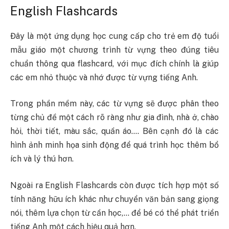
English Flashcards
Đây là một ứng dụng học cung cấp cho trẻ em độ tuổi
mẫu giáo một chương trình từ vựng theo đúng tiêu
chuẩn thông qua flashcard, với mục đích chính là giúp
các em nhỏ thuộc và nhớ được từ vựng tiếng Anh.
Trong phần mềm này, các từ vựng sẽ được phân theo
từng chủ đề một cách rõ ràng như gia đình, nhà ở, chào
hỏi, thời tiết, màu sắc, quần áo…. Bên cạnh đó là các
hình ảnh minh họa sinh động để quá trình học thêm bổ
ích và lý thú hơn.
Ngoài ra English Flashcards còn được tích hợp một số
tính năng hữu ích khác như chuyển văn bản sang giọng
nói, thêm lựa chọn từ cần học,… để bé có thể phát triển
tiếng Anh một cách hiệu quả hơn.