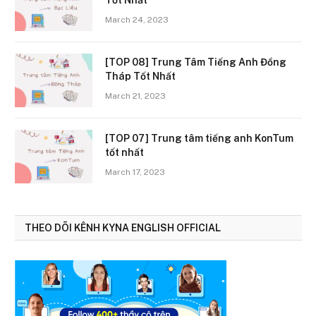
March 24, 2023
[TOP 08] Trung Tâm Tiếng Anh Đồng
Tháp Tốt Nhất
March 21, 2023
[TOP 07] Trung tâm tiếng anh KonTum
tốt nhất
March 17, 2023
THEO DÕI KÊNH KYNA ENGLISH OFFICIAL