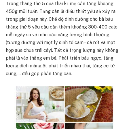
Trong tháng thứ 5 của thai kì, mẹ cần tăng khoảng
450g mỗi tuần. Tăng cân là điều thiết yếu sẽ xảy ra
trong giai đoạn này. Chế độ dinh dưỡng cho bà bầu
tháng thứ 5 yêu cầu cần thêm khoảng 300-400 calo
mỗi ngày so với nhu cầu năng lượng bình thường
(tương đương với một ly sinh tố cam – cà rốt và một
hộp sữa chua trái cây). Tất cả trọng lượng này không
phải là vào thẳng em bé. Phát triển bầu ngực, tăng
lượng dịch màng ối, phát triển nhau thai, tăng cơ tử
cung,… đều góp phần tăng cân.