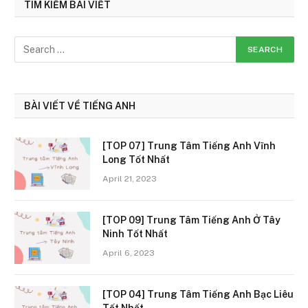
TÌM KIẾM BÀI VIẾT
BÀI VIẾT VỀ TIẾNG ANH
[TOP 07] Trung Tâm Tiếng Anh Vĩnh
Long Tốt Nhất
April 21, 2023
[TOP 09] Trung Tâm Tiếng Anh Ở Tây
Ninh Tốt Nhất
April 6, 2023
[TOP 04] Trung Tâm Tiếng Anh Bạc Liêu
Tốt Nhất