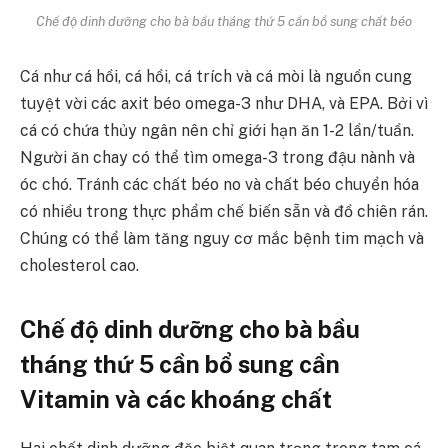
Chế độ dinh dưỡng cho bà bầu tháng thứ 5 cần bổ sung chất béo
Cá như cá hồi, cá hồi, cá trích và cá mòi là nguồn cung
tuyệt vời các axit béo omega-3 như DHA, và EPA. Bởi vì
cá có chứa thủy ngân nên chỉ giới hạn ăn 1-2 lần/tuần.
Người ăn chay có thể tìm omega-3 trong đậu nành và
óc chó. Tránh các chất béo no và chất béo chuyển hóa
có nhiều trong thực phẩm chế biến sẵn và đồ chiên rán.
Chúng có thể làm tăng nguy cơ mắc bệnh tim mạch và
cholesterol cao.
Chế độ dinh dưỡng cho bà bầu
tháng thứ 5 cần bổ sung cần
Vitamin và các khoáng chất