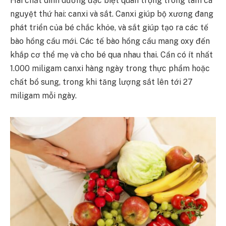
Hai chất dinh dưỡng đặc biệt quan trọng trong tam cá
nguyệt thứ hai: canxi và sắt. Canxi giúp bộ xương đang
phát triển của bé chắc khỏe, và sắt giúp tạo ra các tế
bào hồng cầu mới. Các tế bào hồng cầu mang oxy đến
khắp cơ thể mẹ và cho bé qua nhau thai. Cần có ít nhất
1.000 miligam canxi hàng ngày trong thực phẩm hoặc
chất bổ sung, trong khi tăng lượng sắt lên tới 27
miligam mỗi ngày.