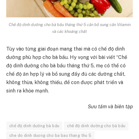
Chế độ dinh dưỡng cho bà bầu tháng thứ 5 cần bổ sung cần Vitamin
và các khoáng chất
Tùy vào từng giai đoạn mang thai mà có chế độ dinh
dưỡng phù hợp cho bà bầu. Hy vọng với bài viết “Chế
độ dinh dưỡng cho bà bầu tháng thứ 5, mẹ có thể có
chế độ ăn hợp lý và bổ sung đầy đủ các dưỡng chất,
không thừa, không thiếu, để con được phát triển và
sinh ra khỏe mạnh.
Sưu tầm và biên tập
chế độ dinh dưỡng bà bầu
chế độ dinh dưỡng cho bà bầu
che do dinh duong cho ba bau thang thu 5