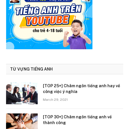
TỪ VỰNG TIẾNG ANH
[TOP 25+] Châm ngôn tiếng anh hay về
công việc ý nghĩa
March 29, 2021
[TOP 30+] Châm ngôn tiếng anh về
thành công