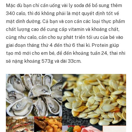
Mặc dù bạn chỉ cần uống vài ly soda để bổ sung thêm
340 calo, thì đó không phải là một quyết định tốt về
mặt dinh dưỡng. Cả bạn và con cần các loại thực phẩm
chất lượng cao để cung cấp vitamin và khoáng chất,
cũng như calo, cần cho sự phát triển tối ưu của bé vào
giai đoạn tháng thứ 4 đến thứ 6 thai kì. Protein giúp
tạo mô mới cho em bé, để đến khoảng tuần 24, thai nhi
sẽ nặng khoảng 573g và dài 33cm.