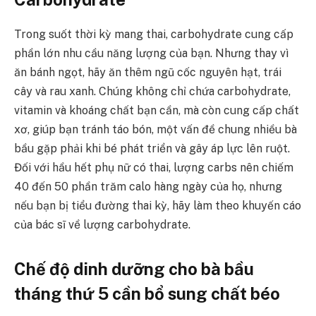
Trong suốt thời kỳ mang thai, carbohydrate cung cấp
phần lớn nhu cầu năng lượng của bạn. Nhưng thay vì
ăn bánh ngọt, hãy ăn thêm ngũ cốc nguyên hạt, trái
cây và rau xanh. Chúng không chỉ chứa carbohydrate,
vitamin và khoáng chất bạn cần, mà còn cung cấp chất
xơ, giúp bạn tránh táo bón, một vấn đề chung nhiều bà
bầu gặp phải khi bé phát triển và gây áp lực lên ruột.
Đối với hầu hết phụ nữ có thai, lượng carbs nên chiếm
40 đến 50 phần trăm calo hàng ngày của họ, nhưng
nếu bạn bị tiểu đường thai kỳ, hãy làm theo khuyến cáo
của bác sĩ về lượng carbohydrate.
Chế độ dinh dưỡng cho bà bầu
tháng thứ 5 cần bổ sung chất béo