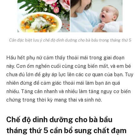
Cần đặc biệt lưu ý chế độ dinh dưỡng cho bà bầu trong tháng thứ 5
Hầu hết phụ nữ cảm thấy thoải mái trong giai đoạn
này. Cơn ốm nghén cuối cùng cũng biến mất, và em bé
chưa đủ lớn để gây áp lực lên các cơ quan của bạn. Tuy
nhiên đừng để cảm giác thoải mái làm bạn ăn quá
nhiều. Tăng cân nhanh và nhiều làm tăng nguy cơ biến
chứng trong thời kỳ mang thai và sinh nở.
Chế độ dinh dưỡng cho bà bầu
tháng thứ 5 cần bổ sung chất đạm