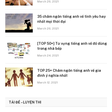
March 26, 2021
35 châm ngôn tiếng anh về tình yêu hay
nhất mọi thời đại
March 26, 2021
[TOP 50+] Từ vựng tiếng anh về đồ dùng
trong nhà bếp
March 24, 2021
TOP 25+ Châm ngôn tiếng anh về gia
đình ý nghĩa nhất
March 12, 2021
TẢI ĐỀ – LUYỆN THI