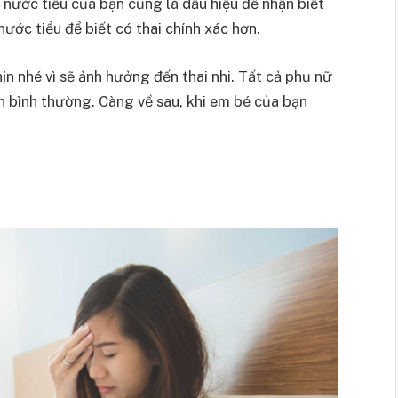
nước tiểu của bạn cũng là dấu hiệu để nhận biết
nước tiểu để biết có thai chính xác hơn.
ịn nhé vì sẽ ảnh hưởng đến thai nhi. Tất cả phụ nữ
 bình thường. Càng về sau, khi em bé của bạn