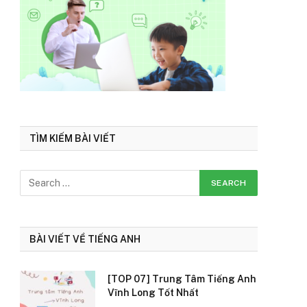
TÌM KIẾM BÀI VIẾT
BÀI VIẾT VỀ TIẾNG ANH
[TOP 07] Trung Tâm Tiếng Anh
Vĩnh Long Tốt Nhất