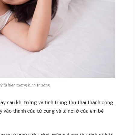
ỳ là hiện tượng bình thường
ày sau khi trứng và tinh trùng thụ thai thành công.
y vào thành của tử cung và là nơi ở của em bé