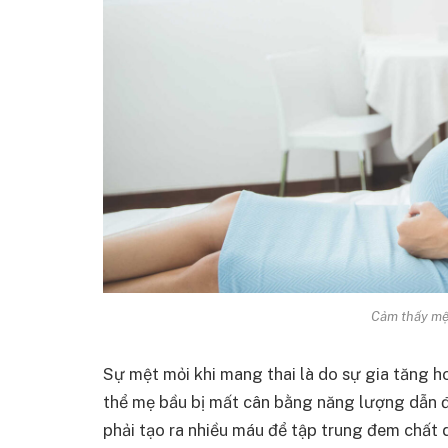
Cảm thấy mệt
Sự mệt mỏi khi mang thai là do sự gia tăng 
thể mẹ bầu bị mất cân bằng năng lượng dẫn đ
phải tạo ra nhiều máu để tập trung đem chất d