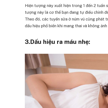
Hiện tượng này xuất hiện trong 1 đến 2 tuần 
tượng này là cơ thể bạn đang tự điều chỉnh đ
Theo đó, các tuyến sữa ở núm vú cũng phát tri
dấu hiệu phổ biến khi mang thai và không ản
3.Dấu hiệu ra máu nhẹ: