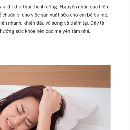
sau khi thụ thai thành công. Nguyên nhân của hiện
ể chuẩn bị cho việc sản xuất sữa cho em bé bú mẹ.
ển nhanh, khiến đầu vú sưng và thâm lại. Đây là
h hưởng sức khỏe nên các mẹ yên tâm nhé.