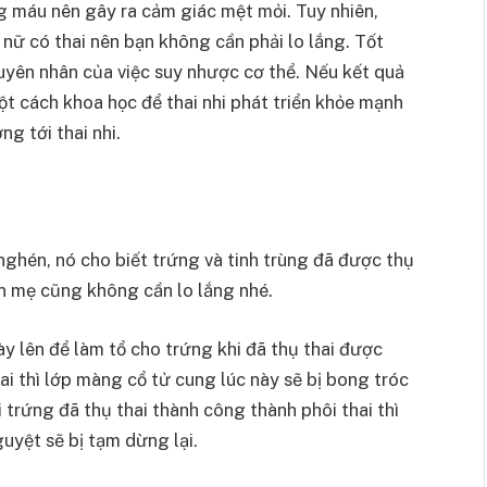
g máu nên gây ra cảm giác mệt mỏi. Tuy nhiên,
nữ có thai nên bạn không cần phải lo lắng. Tốt
guyên nhân của việc suy nhược cơ thể. Nếu kết quả
ột cách khoa học để thai nhi phát triển khỏe mạnh
g tới thai nhi.
 nghén, nó cho biết trứng và tinh trùng đã được thụ
ên mẹ cũng không cần lo lắng nhé.
y lên để làm tổ cho trứng khi đã thụ thai được
 thì lớp màng cổ tử cung lúc này sẽ bị bong tróc
i trứng đã thụ thai thành công thành phôi thai thì
uyệt sẽ bị tạm dừng lại.