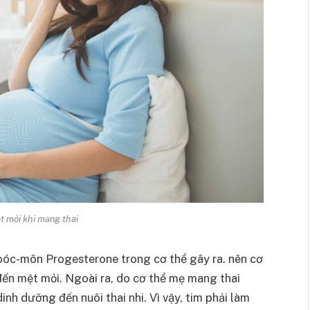
 mỏi khi mang thai
hoóc-môn Progesterone trong cơ thể gây ra. nên cơ
ến mệt mỏi. Ngoài ra, do cơ thể mẹ mang thai
inh dưỡng đến nuôi thai nhi. Vì vậy, tim phải làm