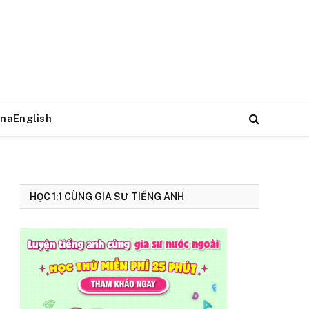
naEnglish
HỌC 1:1 CÙNG GIA SƯ TIẾNG ANH