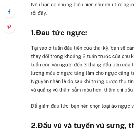
Nếu bạn có những biểu hiện như đau tức ngực
rồi đấy.
1.Đau tức ngực:
Tại sao ở tuần đầu tiên của thai kỳ, bạn sẽ 
thay đổi trong khoảng 2 tuần trước của chu k
tuần còn vài người đến 3 tháng đầu tiên của th
lượng máu ở ngực tăng làm cho ngực căng tứ
Nguyên nhân là do sau khi trứng được thụ tin
và quầng vú thâm sẫm màu hơn, thậm chí bầu
Để giảm đau tức, bạn nên chọn loại áo ngực v
2.Đầu vú và tuyến vú sưng, 