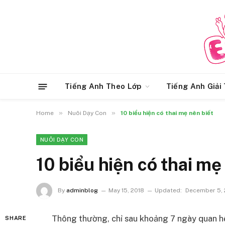
Tiếng Anh Theo Lớp
Tiếng Anh Giải 
»
»
Home
Nuôi Dạy Con
10 biểu hiện có thai mẹ nên biết
NUÔI DẠY CON
10 biểu hiện có thai mẹ
By
adminblog
May 15, 2018
Updated:
December 5, 
Thông thường, chỉ sau khoảng 7 ngày quan h
SHARE