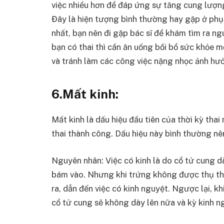
việc nhiều hơn để đáp ứng sự tăng cung lượn
Đây là hiện tượng bình thường hay gặp ở phụ 
nhất, bạn nên đi gặp bác sĩ để khám tìm ra n
bạn có thai thì cần ăn uống bồi bổ sức khỏe m
và tránh làm các công việc nặng nhọc ảnh hưởn
6.Mất kinh:
Mất kinh là dấu hiệu đầu tiên của thời kỳ thai
thai thành công. Dấu hiệu này bình thường n
Nguyên nhân: Việc có kinh là do cổ tử cung dà
bám vào. Nhưng khi trứng không được thụ thai
ra, dẫn đến việc có kinh nguyệt. Ngược lại, kh
cổ tử cung sẽ không dày lên nữa và kỳ kinh ng