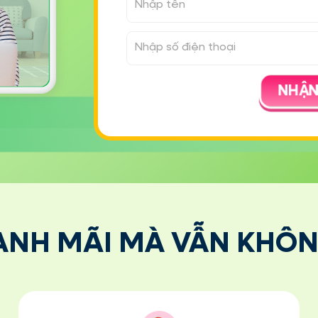
NHẬN
ANH MÃI MÀ VẪN KHÔN