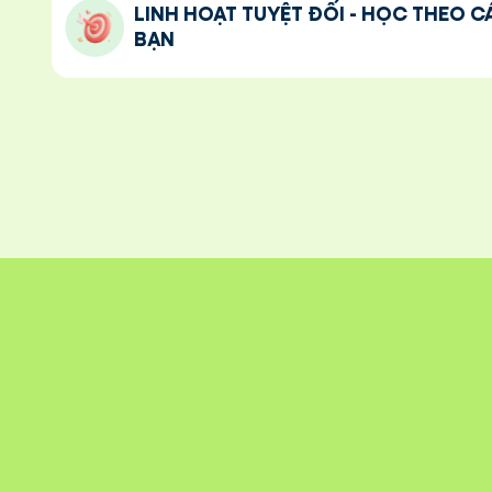
LINH HOẠT TUYỆT ĐỐI - HỌC THEO 
BẠN