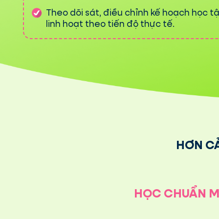
Theo dõi sát, điều chỉnh kế hoạch học t
linh hoạt theo tiến độ thực tế.
HƠN C
HỌC CHUẨN MỤC