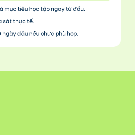
 và mục tiêu học tập ngay từ đầu.
 sát thực tế.
30 ngày đầu nếu chưa phù hợp.