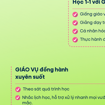
Học 1-1 với 
Giống giáo 
Giảng dạy từ
Cá nhân hóa
Thực hành đ
GIÁO VỤ đồng hành
xuyên suốt
Theo sát quá trình học
Nhắc lịch học, hỗ trợ xử lý nhanh mọi vư
mắc.