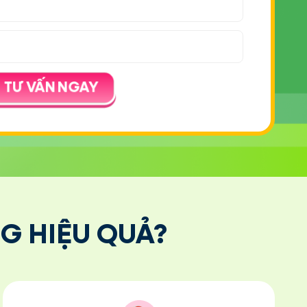
 TƯ VẤN NGAY
G HIỆU QUẢ?