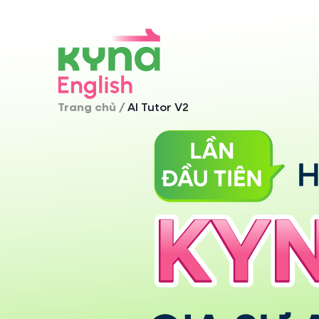
Trang chủ
/
AI Tutor V2