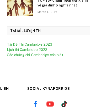
TOP 25+ Châm ngôn tiếng anh
về gia đình ý nghĩa nhất
March 12, 2021
TẢI ĐỀ – LUYỆN THI
Tải Đề Thi Cambridge 2023
Lịch thi Cambridge 2023
Các chứng chỉ Cambridge cần biết
LISH
SOCIAL KYNAFORKIDS