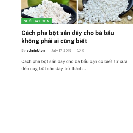
NUÔI DẠY CON
Cách pha bột sắn dây cho bà bầu
không phải ai cũng biết
By
adminblog
July 17, 2018
0
Cách pha bột sắn dây cho bà bầu bạn có biết từ xưa
đến nay, bột sắn dây trở thành…