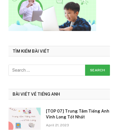
TÌM KIẾM BÀI VIẾT
BÀI VIẾT VỀ TIẾNG ANH
[TOP 07] Trung Tâm Tiếng Anh
Vĩnh Long Tốt Nhất
April 21, 2023