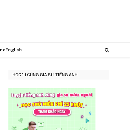
naEnglish
HỌC 1:1 CÙNG GIA SƯ TIẾNG ANH