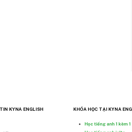
TIN KYNA ENGLISH
KHÓA HỌC TẠI KYNA ENG
Học tiếng anh 1 kèm 1