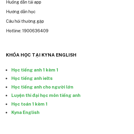
Huống dẫn tải app
Hướng dẫn học
Câu hỏi thường gặp
Hotline: 1900636409
KHÓA HỌC TẠI KYNA ENGLISH
Học tiếng anh 1 kèm 1
Học tiếng anh ielts
Học tiếng anh cho người lớn
Luyện thi đại học môn tiếng anh
Học toán 1 kèm 1
Kyna English