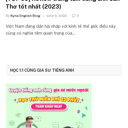
Thơ tốt nhất (2023)
By
Kyna English Blog
June 6, 2022
0
Việt Nam đang dần hội nhập với kinh tế thế giới, điều này
cũng có nghĩa tầm quan trọng của…
HỌC 1:1 CÙNG GIA SƯ TIẾNG ANH