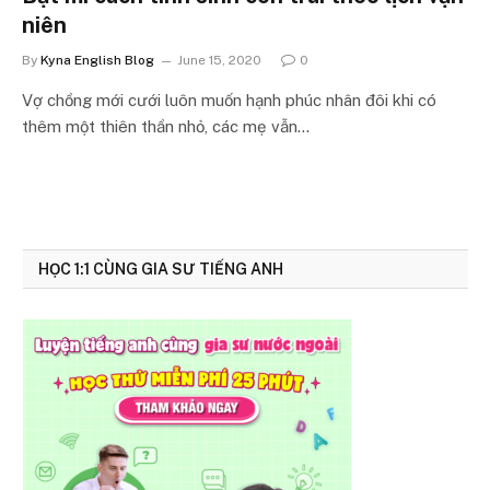
niên
By
Kyna English Blog
June 15, 2020
0
Vợ chồng mới cưới luôn muốn hạnh phúc nhân đôi khi có
thêm một thiên thần nhỏ, các mẹ vẫn…
HỌC 1:1 CÙNG GIA SƯ TIẾNG ANH