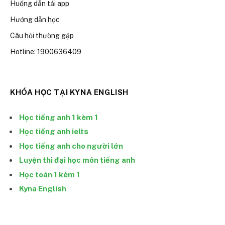
Huống dẫn tải app
Hướng dẫn học
Câu hỏi thường gặp
Hotline: 1900636409
KHÓA HỌC TẠI KYNA ENGLISH
Học tiếng anh 1 kèm 1
Học tiếng anh ielts
Học tiếng anh cho người lớn
Luyện thi đại học môn tiếng anh
Học toán 1 kèm 1
Kyna English