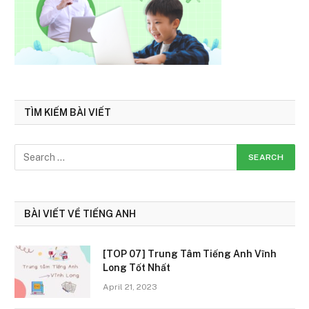
TÌM KIẾM BÀI VIẾT
BÀI VIẾT VỀ TIẾNG ANH
[TOP 07] Trung Tâm Tiếng Anh Vĩnh
Long Tốt Nhất
April 21, 2023